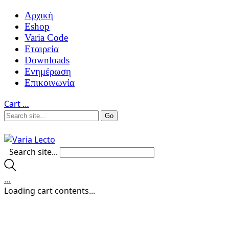
Αρχική
Eshop
Varia Code
Εταιρεία
Downloads
Ενημέρωση
Επικοινωνία
Cart
…
Search site...
…
Loading cart contents...