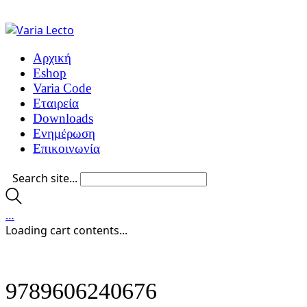
Αρχική
Eshop
Varia Code
Εταιρεία
Downloads
Ενημέρωση
Επικοινωνία
Search site...
…
Loading cart contents...
9789606240676