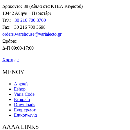
Δράκοντος 88 (Δίπλα στα ΚΤΕΛ Κηφισού)
10442 Αθήνα – Περιστέρι
Τηλ:
+30 216 700 3700
Fax: +30 216 700 3698
orders.warehouse@varialecto.gr
Ωράριο:
Δ-Π 09:00-17:00
Χάρτης ›
ΜΕΝΟΥ
Αρχική
Eshop
Varia Code
Εταιρεία
Downloads
Ενημέρωση
Επικοινωνία
ΑΛΛΑ LINKS