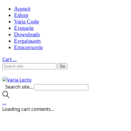
Αρχική
Eshop
Varia Code
Εταιρεία
Downloads
Ενημέρωση
Επικοινωνία
Cart
…
Search site...
…
Loading cart contents...