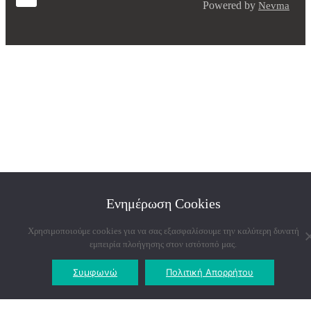
Powered by
Nevma
Ενημέρωση Cookies
Χρησιμοποιούμε cookies για να σας εξασφαλίσουμε την καλύτερη δυνατή
εμπειρία πλοήγησης στον ιστότοπό μας.
Συμφωνώ
Πολιτική Απορρήτου