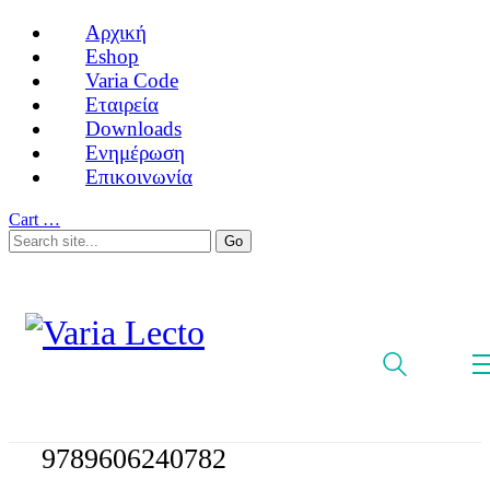
Αρχική
Eshop
Varia Code
Εταιρεία
Downloads
Ενημέρωση
Επικοινωνία
Cart
…
9789606240782