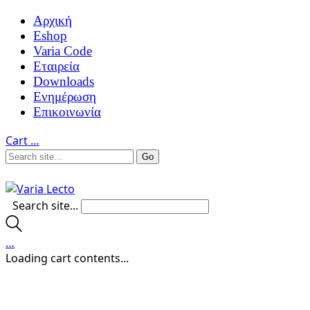
Αρχική
Eshop
Varia Code
Εταιρεία
Downloads
Ενημέρωση
Επικοινωνία
Cart
…
Search site...
…
Loading cart contents...