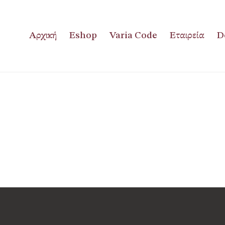
Αρχική
Eshop
Varia Code
Εταιρεία
D