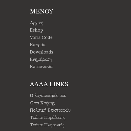
ΜΕΝΟΥ
Αρχική
Eshop
Varia Code
Εταιρεία
Downloads
Ενημέρωση
Επικοινωνία
ΑΛΛΑ LINKS
Ο λογαριασμός μου
Όροι Χρήσης
Πολιτική Επιστροφών
Τρόποι Παράδοσης
Τρόποι Πληρωμής