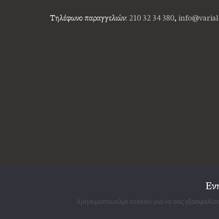
Τηλέφωνο παραγγελιών:
210 32 34 380
,
info@varial
Εν
Χρησιμοποιούμε cookies για να σας εξασφαλίσ