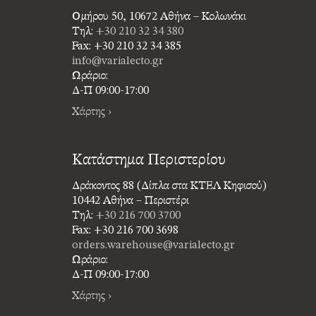
Ομήρου 50, 10672 Αθήνα – Κολωνάκι
Τηλ:
+30 210 32 34 380
Fax: +30 210 32 34 385
info@varialecto.gr
Ωράριο:
Δ-Π 09:00-17:00
Χάρτης ›
Κατάστημα Περιστερίου
Δράκοντος 88 (Δίπλα στα ΚΤΕΛ Κηφισού)
10442 Αθήνα – Περιστέρι
Τηλ:
+30 216 700 3700
Fax: +30 216 700 3698
orders.warehouse@varialecto.gr
Ωράριο:
Δ-Π 09:00-17:00
Χάρτης ›