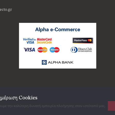
ecto.gr
ημέρωση Cookies
© Copyright 2025 · Varia L
ουμε την καλύτερη δυνατή εμπειρία πλοήγησης στον ιστότοπό μας.