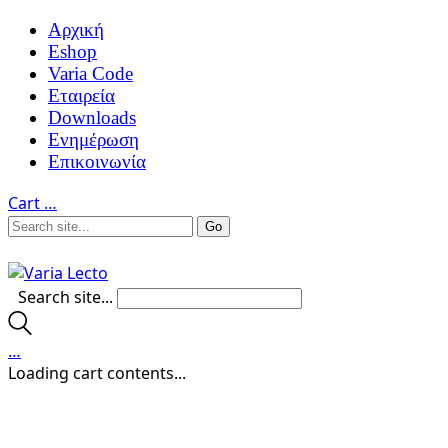
Αρχική
Eshop
Varia Code
Εταιρεία
Downloads
Ενημέρωση
Επικοινωνία
Cart
…
Search site...
…
Loading cart contents...