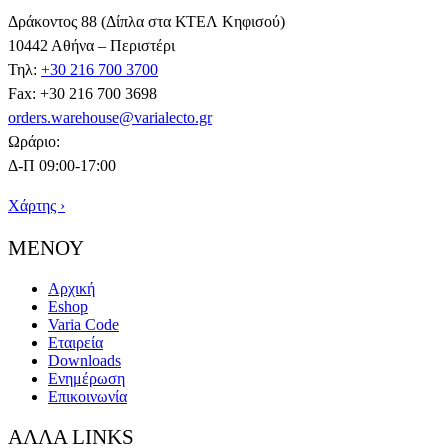
Δράκοντος 88 (Δίπλα στα ΚΤΕΛ Κηφισού)
10442 Αθήνα – Περιστέρι
Τηλ:
+30 216 700 3700
Fax: +30 216 700 3698
orders.warehouse@varialecto.gr
Ωράριο:
Δ-Π 09:00-17:00
Χάρτης ›
ΜΕΝΟΥ
Αρχική
Eshop
Varia Code
Εταιρεία
Downloads
Ενημέρωση
Επικοινωνία
ΑΛΛΑ LINKS