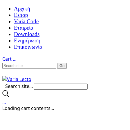
Αρχική
Eshop
Varia Code
Εταιρεία
Downloads
Ενημέρωση
Επικοινωνία
Cart
…
Search site...
…
Loading cart contents...