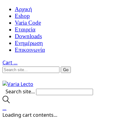
Αρχική
Eshop
Varia Code
Εταιρεία
Downloads
Ενημέρωση
Επικοινωνία
Cart
…
Search site...
…
Loading cart contents...