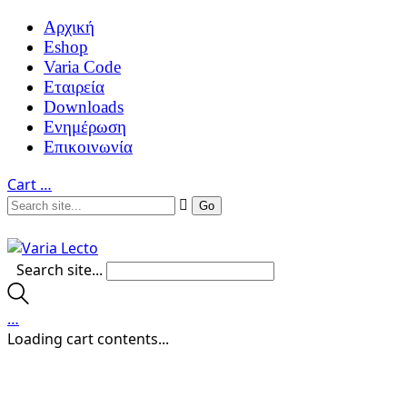
Αρχική
Eshop
Varia Code
Εταιρεία
Downloads
Ενημέρωση
Επικοινωνία
Cart
…
Search site...
…
Loading cart contents...