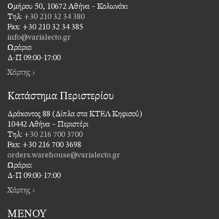
Ομήρου 50, 10672 Αθήνα – Κολωνάκι
Τηλ:
+30 210 32 34 380
Fax: +30 210 32 34 385
info@varialecto.gr
Ωράριο:
Δ-Π 09:00-17:00
Χάρτης ›
Κατάστημα Περιστερίου
Δράκοντος 88 (Δίπλα στα ΚΤΕΛ Κηφισού)
10442 Αθήνα – Περιστέρι
Τηλ:
+30 216 700 3700
Fax: +30 216 700 3698
orders.warehouse@varialecto.gr
Ωράριο:
Δ-Π 09:00-17:00
Χάρτης ›
ΜΕΝΟΥ