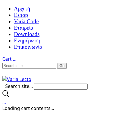
Αρχική
Eshop
Varia Code
Εταιρεία
Downloads
Ενημέρωση
Επικοινωνία
Cart
…
Search site...
…
Loading cart contents...