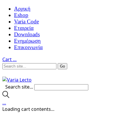
Αρχική
Eshop
Varia Code
Εταιρεία
Downloads
Ενημέρωση
Επικοινωνία
Cart
…
Search site...
…
Loading cart contents...