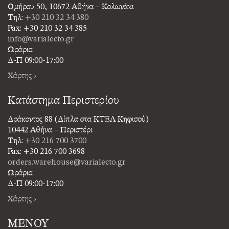
Ομήρου 50, 10672 Αθήνα – Κολωνάκι
Τηλ:
+30 210 32 34 380
Fax: +30 210 32 34 385
info@varialecto.gr
Ωράριο:
Δ-Π 09:00-17:00
Χάρτης ›
Κατάστημα Περιστερίου
Δράκοντος 88 (Δίπλα στα ΚΤΕΛ Κηφισού)
10442 Αθήνα – Περιστέρι
Τηλ:
+30 216 700 3700
Fax: +30 216 700 3698
orders.warehouse@varialecto.gr
Ωράριο:
Δ-Π 09:00-17:00
Χάρτης ›
ΜΕΝΟΥ