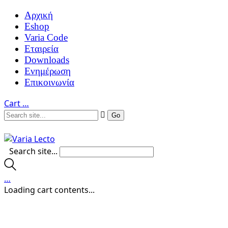
Αρχική
Eshop
Varia Code
Εταιρεία
Downloads
Ενημέρωση
Επικοινωνία
Cart
…
Search site...
…
Loading cart contents...