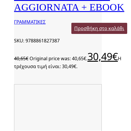
AGGIORNATA + EBOOK
ΓΡΑΜΜΑΤΙΚΕΣ
Προσθήκη στο καλάθι
SKU: 9788861827387
30,49
€
40,65
€
Original price was: 40,65€.
Η
τρέχουσα τιμή είναι: 30,49€.