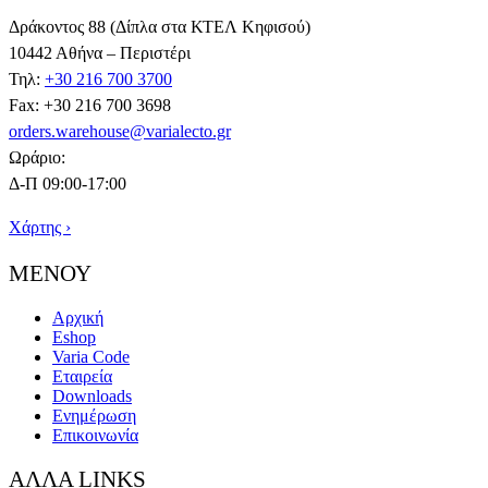
Δράκοντος 88 (Δίπλα στα ΚΤΕΛ Κηφισού)
10442 Αθήνα – Περιστέρι
Τηλ:
+30 216 700 3700
Fax: +30 216 700 3698
orders.warehouse@varialecto.gr
Ωράριο:
Δ-Π 09:00-17:00
Χάρτης ›
ΜΕΝΟΥ
Αρχική
Eshop
Varia Code
Εταιρεία
Downloads
Ενημέρωση
Επικοινωνία
ΑΛΛΑ LINKS