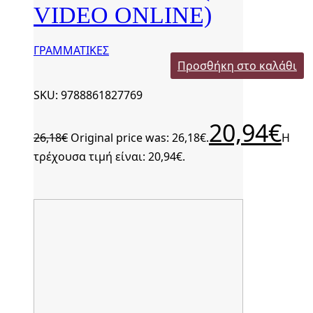
VIDEO ONLINE)
ΓΡΑΜΜΑΤΙΚΕΣ
Προσθήκη στο καλάθι
SKU: 9788861827769
20,94
€
26,18
€
Original price was: 26,18€.
Η
τρέχουσα τιμή είναι: 20,94€.