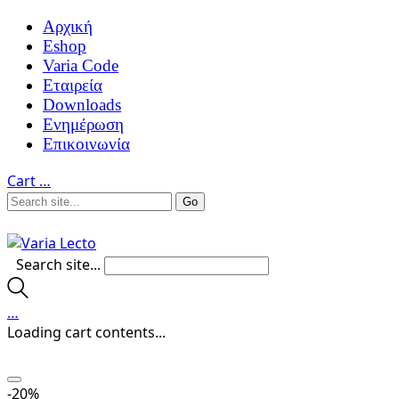
Αρχική
Eshop
Varia Code
Εταιρεία
Downloads
Ενημέρωση
Επικοινωνία
Cart
…
Search site...
…
Loading cart contents...
-20%