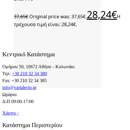
28,24
€
37,65
€
Original price was: 37,65€.
Η
τρέχουσα τιμή είναι: 28,24€.
Κεντρικό Κατάστημα
Ομήρου 50, 10672 Αθήνα – Κολωνάκι
Τηλ:
+30 210 32 34 380
Fax: +30 210 32 34 385
info@varialecto.gr
Ωράριο:
Δ-Π 09:00-17:00
Χάρτης ›
Κατάστημα Περιστερίου