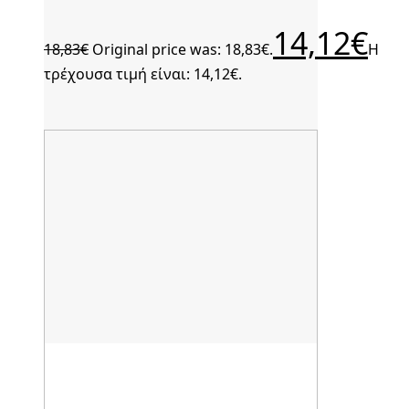
14,12
€
18,83
€
Original price was: 18,83€.
Η
τρέχουσα τιμή είναι: 14,12€.