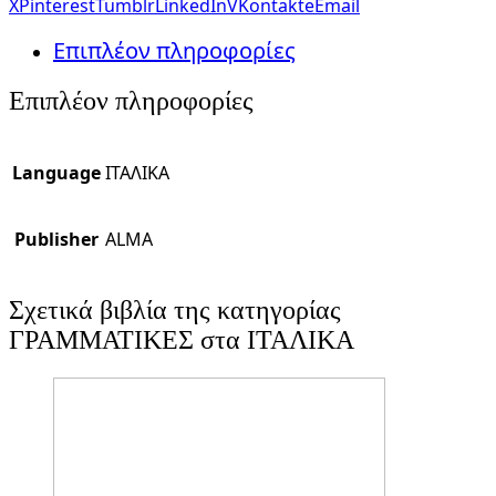
X
Pinterest
Tumblr
LinkedIn
VKontakte
Email
Επιπλέον πληροφορίες
Επιπλέον πληροφορίες
Language
ΙΤΑΛΙΚΑ
Publisher
ALMA
Σχετικά βιβλία της κατηγορίας
ΓΡΑΜΜΑΤΙΚΕΣ στα ΙΤΑΛΙΚΑ