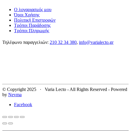
Ο λογαριασμός μου
Όροι Χρήσης
Πολιτική Επιστροφών
Τρόποι Παράδοσης
Τρόποι Πληρωμής
Τηλέφωνο παραγγελιών:
210 32 34 380
,
info@varialecto.gr
© Copyright 2025 · Varia Lecto - All Rights Reserved - Powered
by
Nevma
Facebook