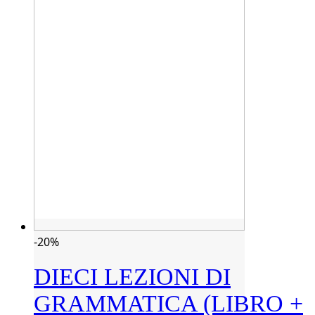
-20%
DIECI LEZIONI DI
GRAMMATICA (LIBRO +