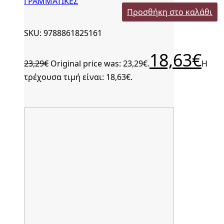
ΓΡΑΜΜΑΤΙΚΕΣ
Προσθήκη στο καλάθι
SKU: 9788861825161
18,63
€
23,29
€
Original price was: 23,29€.
Η
τρέχουσα τιμή είναι: 18,63€.