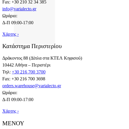
Fax: +30 210 32 34 385
info@varialecto.gr
Ωράριο:
Δ-Π 09:00-17:00
Χάρτης ›
Κατάστημα Περιστερίου
Δράκοντος 88 (Δίπλα στα ΚΤΕΛ Κηφισού)
10442 Αθήνα – Περιστέρι
Τηλ:
+30 216 700 3700
Fax: +30 216 700 3698
orders.warehouse@varialecto.gr
Ωράριο:
Δ-Π 09:00-17:00
Χάρτης ›
ΜΕΝΟΥ