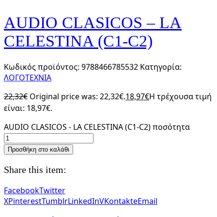
AUDIO CLASICOS – LA
CELESTINA (C1-C2)
Κωδικός προϊόντος:
9788466785532
Κατηγορία:
ΛΟΓΟΤΕΧΝΙΑ
22,32
€
Original price was: 22,32€.
18,97
€
Η τρέχουσα τιμή
είναι: 18,97€.
AUDIO CLASICOS - LA CELESTINA (C1-C2) ποσότητα
Προσθήκη στο καλάθι
Share this item:
Facebook
Twitter
X
Pinterest
Tumblr
LinkedIn
VKontakte
Email