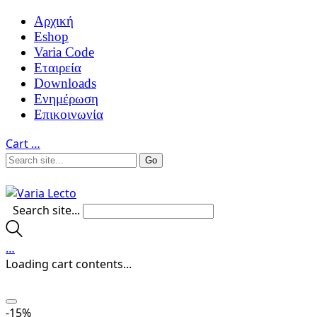
Αρχική
Eshop
Varia Code
Εταιρεία
Downloads
Ενημέρωση
Επικοινωνία
Cart
…
Search site...
…
Loading cart contents...
-15%