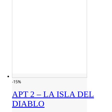
-15%
APT 2 – LA ISLA DEL
DIABLO