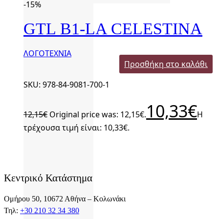
-15%
GTL B1-LA CELESTINA
ΛΟΓΟΤΕΧΝΙΑ
Προσθήκη στο καλάθι
SKU: 978-84-9081-700-1
10,33
€
12,15
€
Original price was: 12,15€.
Η
τρέχουσα τιμή είναι: 10,33€.
Κεντρικό Κατάστημα
Ομήρου 50, 10672 Αθήνα – Κολωνάκι
Τηλ:
+30 210 32 34 380