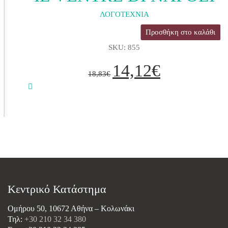
ΛΟΓΟΤΕΧΝΙΑ
Προσθήκη στο καλάθι
SKU: 855
Original
Η
14,12
€
price
τρέχουσα
18,83
€
was:
τιμή
18,83€.
είναι:
14,12€.
Κεντρικό Κατάστημα
Ομήρου 50, 10672 Αθήνα – Κολωνάκι
Τηλ:
+30 210 32 34 380