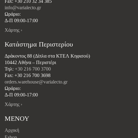
Fax: +30 210 32 34 385
info@varialecto.gr
Ωράριο:
Δ-Π 09:00-17:00
Χάρτης ›
Κατάστημα Περιστερίου
Δράκοντος 88 (Δίπλα στα ΚΤΕΛ Κηφισού)
10442 Αθήνα – Περιστέρι
Τηλ:
+30 216 700 3700
Fax: +30 216 700 3698
orders.warehouse@varialecto.gr
Ωράριο:
Δ-Π 09:00-17:00
Χάρτης ›
ΜΕΝΟΥ
Αρχική
Eshop