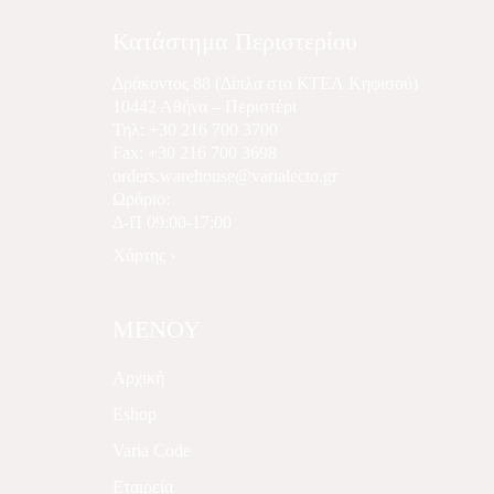
Κατάστημα Περιστερίου
Δράκοντος 88 (Δίπλα στα ΚΤΕΛ Κηφισού)
10442 Αθήνα – Περιστέρι
Τηλ:
+30 216 700 3700
Fax: +30 216 700 3698
orders.warehouse@varialecto.gr
Ωράριο:
Δ-Π 09:00-17:00
Χάρτης ›
ΜΕΝΟΥ
Αρχική
Eshop
Varia Code
Εταιρεία