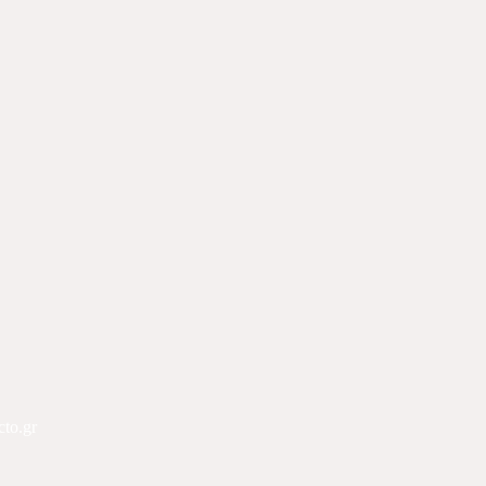
cto.gr