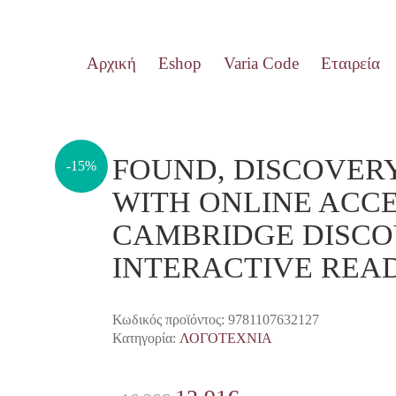
Αρχική
Eshop
Varia Code
Εταιρεία
FOUND, DISCOVER
-15%
WITH ONLINE ACCE
CAMBRIDGE DISCO
INTERACTIVE REA
Κωδικός προϊόντος:
9781107632127
Κατηγορία:
ΛΟΓΟΤΕΧΝΙΑ