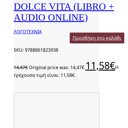
DOLCE VITA (LIBRO +
AUDIO ONLINE)
ΛΟΓΟΤΕΧΝΙΑ
Προσθήκη στο καλάθι
SKU: 9788861823938
11,58
€
14,47
€
Original price was: 14,47€.
Η
τρέχουσα τιμή είναι: 11,58€.