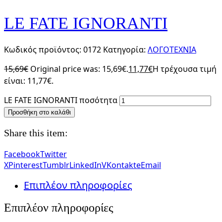
LE FATE IGNORANTI
Κωδικός προϊόντος:
0172
Κατηγορία:
ΛΟΓΟΤΕΧΝΙΑ
15,69
€
Original price was: 15,69€.
11,77
€
Η τρέχουσα τιμή
είναι: 11,77€.
LE FATE IGNORANTI ποσότητα
Προσθήκη στο καλάθι
Share this item:
Facebook
Twitter
X
Pinterest
Tumblr
LinkedIn
VKontakte
Email
Επιπλέον πληροφορίες
Επιπλέον πληροφορίες