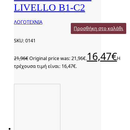
LIVELLO B1-C2
ΛΟΓΟΤΕΧΝΙΑ
Προσθήκη στο καλάθι
SKU: 0141
16,47
€
21,96
€
Original price was: 21,96€.
Η
τρέχουσα τιμή είναι: 16,47€.