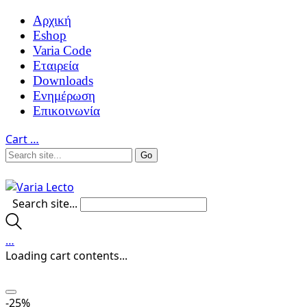
Αρχική
Eshop
Varia Code
Εταιρεία
Downloads
Ενημέρωση
Επικοινωνία
Cart
…
Search site...
…
Loading cart contents...
-25%