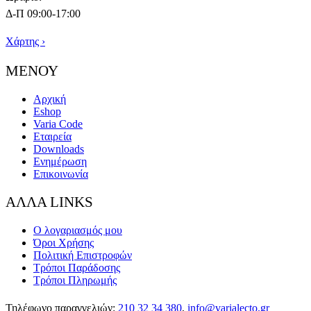
Δ-Π 09:00-17:00
Χάρτης ›
ΜΕΝΟΥ
Αρχική
Eshop
Varia Code
Εταιρεία
Downloads
Ενημέρωση
Επικοινωνία
ΑΛΛΑ LINKS
Ο λογαριασμός μου
Όροι Χρήσης
Πολιτική Επιστροφών
Τρόποι Παράδοσης
Τρόποι Πληρωμής
Τηλέφωνο παραγγελιών:
210 32 34 380
,
info@varialecto.gr