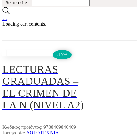
Search site...
…
Loading cart contents...
-15%
LECTURAS
GRADUADAS –
EL CRIMEN DE
LA N (NIVEL A2)
Κωδικός προϊόντος:
9788469846469
Κατηγορία:
ΛΟΓΟΤΕΧΝΙΑ