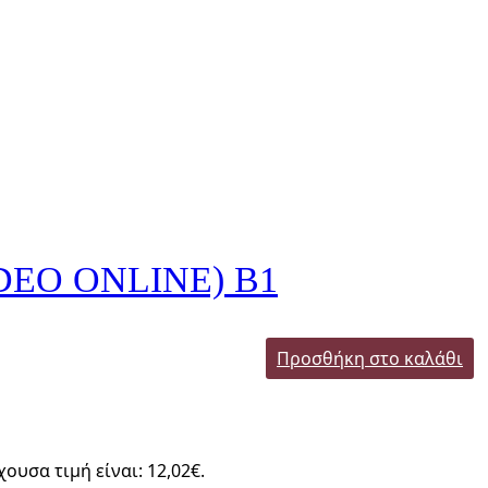
DEO ONLINE) B1
Προσθήκη στο καλάθι
χουσα τιμή είναι: 12,02€.