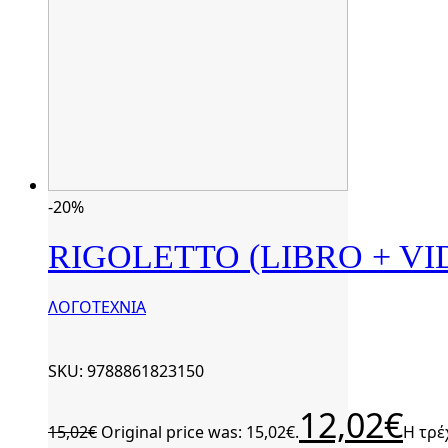
-20%
RIGOLETTO (LIBRO + VI
ΛΟΓΟΤΕΧΝΙΑ
SKU: 9788861823150
12,02
€
15,02
€
Original price was: 15,02€.
Η τρέ