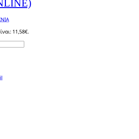
NLINE)
ΝΙΑ
ναι: 11,58€.
l