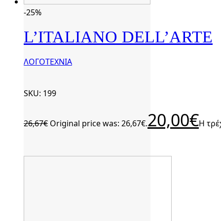
-25%
L’ITALIANO DELL’ARTE
ΛΟΓΟΤΕΧΝΙΑ
SKU: 199
20,00
€
26,67
€
Original price was: 26,67€.
Η τρέ