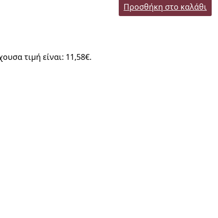
Προσθήκη στο καλάθι
χουσα τιμή είναι: 11,58€.