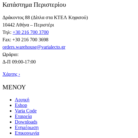
Κατάστημα Περιστερίου
Δράκοντος 88 (Δίπλα στα ΚΤΕΛ Κηφισού)
10442 Αθήνα – Περιστέρι
Τηλ:
+30 216 700 3700
Fax: +30 216 700 3698
orders.warehouse@varialecto.gr
Ωράριο:
Δ-Π 09:00-17:00
Χάρτης ›
ΜΕΝΟΥ
Αρχική
Eshop
Varia Code
Εταιρεία
Downloads
Ενημέρωση
Επικοινωνία