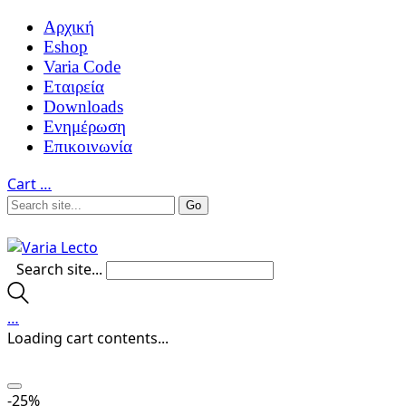
Αρχική
Eshop
Varia Code
Εταιρεία
Downloads
Ενημέρωση
Επικοινωνία
Cart
…
Search site...
…
Loading cart contents...
-25%