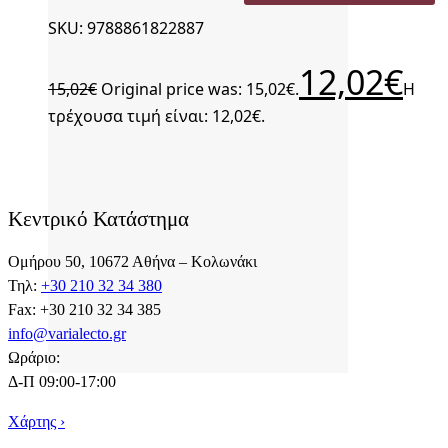
SKU: 9788861822887
12,02
€
15,02
€
Original price was: 15,02€.
Η
τρέχουσα τιμή είναι: 12,02€.
Κεντρικό Κατάστημα
Ομήρου 50, 10672 Αθήνα – Κολωνάκι
Τηλ:
+30 210 32 34 380
Fax: +30 210 32 34 385
info@varialecto.gr
Ωράριο:
Δ-Π 09:00-17:00
Χάρτης ›