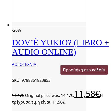
-20%
DOV’È YUKIO? (LIBRO +
AUDIO ONLINE)
ΛΟΓΟΤΕΧΝΙΑ
Προσθήκη στο καλάθι
SKU: 9788861823853
11,58
€
14,47
€
Original price was: 14,47€.
Η
τρέχουσα τιμή είναι: 11,58€.