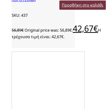
Προσθήκη στο καλάθι
SKU: 437
42,67
€
56,89
€
Original price was: 56,89€.
Η
τρέχουσα τιμή είναι: 42,67€.