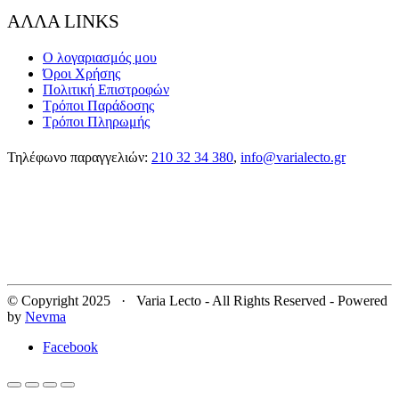
ΑΛΛΑ LINKS
Ο λογαριασμός μου
Όροι Χρήσης
Πολιτική Επιστροφών
Τρόποι Παράδοσης
Τρόποι Πληρωμής
Τηλέφωνο παραγγελιών:
210 32 34 380
,
info@varialecto.gr
© Copyright 2025 · Varia Lecto - All Rights Reserved - Powered
by
Nevma
Facebook