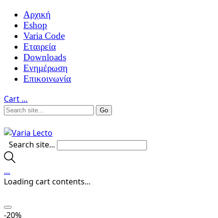
Αρχική
Eshop
Varia Code
Εταιρεία
Downloads
Ενημέρωση
Επικοινωνία
Cart
…
Search site...
…
Loading cart contents...
-20%