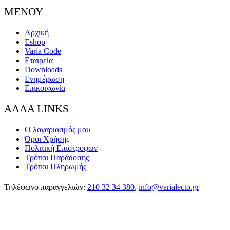
ΜΕΝΟΥ
Αρχική
Eshop
Varia Code
Εταιρεία
Downloads
Ενημέρωση
Επικοινωνία
ΑΛΛΑ LINKS
Ο λογαριασμός μου
Όροι Χρήσης
Πολιτική Επιστροφών
Τρόποι Παράδοσης
Τρόποι Πληρωμής
Τηλέφωνο παραγγελιών:
210 32 34 380
,
info@varialecto.gr