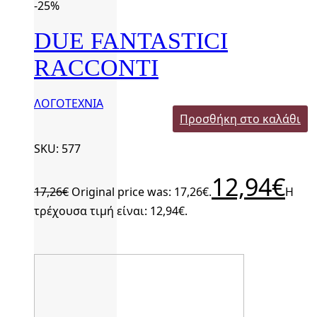
-25%
DUE FANTASTICI
RACCONTI
ΛΟΓΟΤΕΧΝΙΑ
Προσθήκη στο καλάθι
SKU: 577
12,94
€
17,26
€
Original price was: 17,26€.
Η
τρέχουσα τιμή είναι: 12,94€.