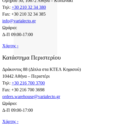
Ομήρου 50, 10672 Αθήνα – Κολωνάκι
Τηλ:
+30 210 32 34 380
Fax: +30 210 32 34 385
info@varialecto.gr
Ωράριο:
Δ-Π 09:00-17:00
Χάρτης ›
Κατάστημα Περιστερίου
Δράκοντος 88 (Δίπλα στα ΚΤΕΛ Κηφισού)
10442 Αθήνα – Περιστέρι
Τηλ:
+30 216 700 3700
Fax: +30 216 700 3698
orders.warehouse@varialecto.gr
Ωράριο:
Δ-Π 09:00-17:00
Χάρτης ›