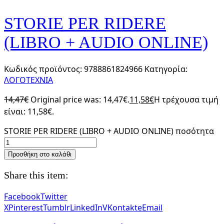
STORIE PER RIDERE
(LIBRO + AUDIO ONLINE)
Κωδικός προϊόντος:
9788861824966
Κατηγορία:
ΛΟΓΟΤΕΧΝΙΑ
14,47
€
Original price was: 14,47€.
11,58
€
Η τρέχουσα τιμή
είναι: 11,58€.
STORIE PER RIDERE (LIBRO + AUDIO ONLINE) ποσότητα
Προσθήκη στο καλάθι
Share this item:
Facebook
Twitter
X
Pinterest
Tumblr
LinkedIn
VKontakte
Email