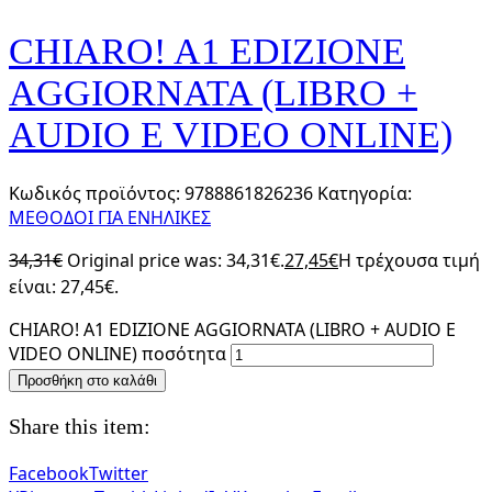
CHIARO! A1 EDIZIONE
AGGIORNATA (LIBRO +
AUDIO E VIDEO ONLINE)
Κωδικός προϊόντος:
9788861826236
Κατηγορία:
ΜΕΘΟΔΟΙ ΓΙΑ ΕΝΗΛΙΚΕΣ
34,31
€
Original price was: 34,31€.
27,45
€
Η τρέχουσα τιμή
είναι: 27,45€.
CHIARO! A1 EDIZIONE AGGIORNATA (LIBRO + AUDIO E
VIDEO ONLINE) ποσότητα
Προσθήκη στο καλάθι
Share this item:
Facebook
Twitter