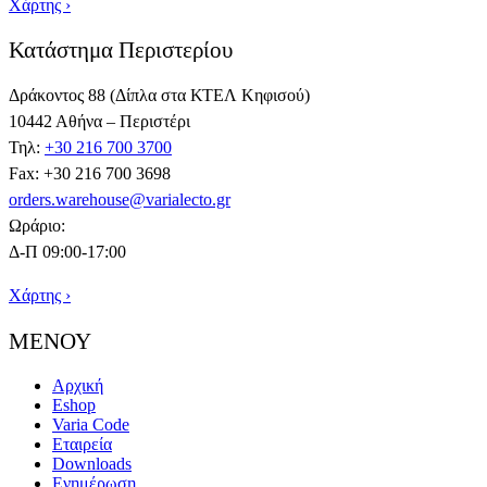
Χάρτης ›
Κατάστημα Περιστερίου
Δράκοντος 88 (Δίπλα στα ΚΤΕΛ Κηφισού)
10442 Αθήνα – Περιστέρι
Τηλ:
+30 216 700 3700
Fax: +30 216 700 3698
orders.warehouse@varialecto.gr
Ωράριο:
Δ-Π 09:00-17:00
Χάρτης ›
ΜΕΝΟΥ
Αρχική
Eshop
Varia Code
Εταιρεία
Downloads
Ενημέρωση