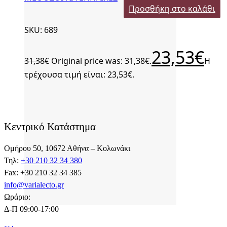
Προσθήκη στο καλάθι
SKU: 689
23,53
€
31,38
€
Original price was: 31,38€.
Η
τρέχουσα τιμή είναι: 23,53€.
Κεντρικό Κατάστημα
Ομήρου 50, 10672 Αθήνα – Κολωνάκι
Τηλ:
+30 210 32 34 380
Fax: +30 210 32 34 385
info@varialecto.gr
Ωράριο:
Δ-Π 09:00-17:00