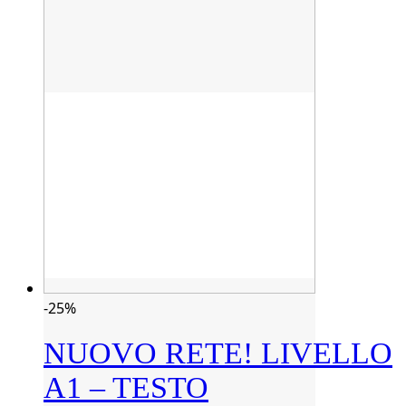
-25%
NUOVO RETE! LIVELLO
A1 – TESTO