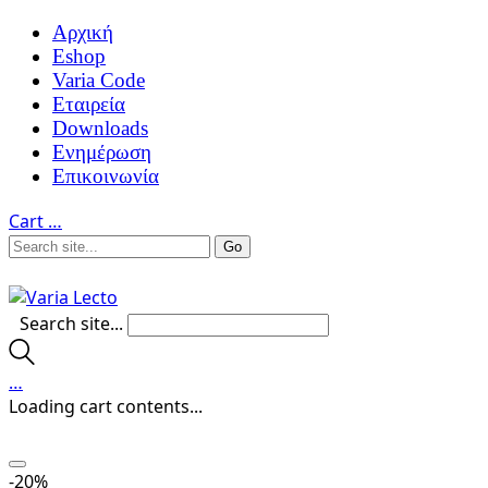
Αρχική
Eshop
Varia Code
Εταιρεία
Downloads
Ενημέρωση
Επικοινωνία
Cart
…
Search site...
…
Loading cart contents...
-20%