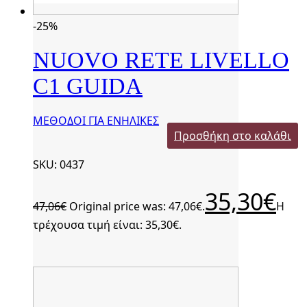
-25%
NUOVO RETE LIVELLO
C1 GUIDA
ΜΕΘΟΔΟΙ ΓΙΑ ΕΝΗΛΙΚΕΣ
Προσθήκη στο καλάθι
SKU: 0437
35,30
€
47,06
€
Original price was: 47,06€.
Η
τρέχουσα τιμή είναι: 35,30€.