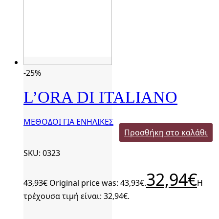
-25%
L’ORA DI ITALIANO
ΜΕΘΟΔΟΙ ΓΙΑ ΕΝΗΛΙΚΕΣ
Προσθήκη στο καλάθι
SKU: 0323
32,94
€
43,93
€
Original price was: 43,93€.
Η
τρέχουσα τιμή είναι: 32,94€.