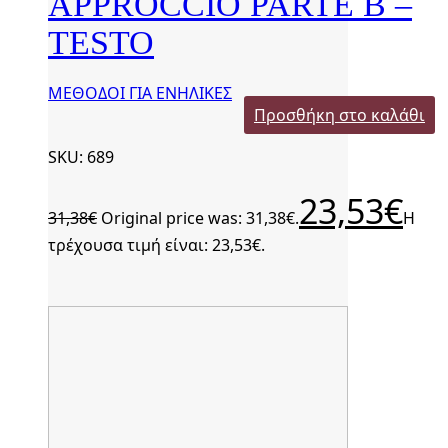
APPROCCIO PARTE B –
TESTO
ΜΕΘΟΔΟΙ ΓΙΑ ΕΝΗΛΙΚΕΣ
Προσθήκη στο καλάθι
SKU: 689
23,53
€
31,38
€
Original price was: 31,38€.
Η
τρέχουσα τιμή είναι: 23,53€.