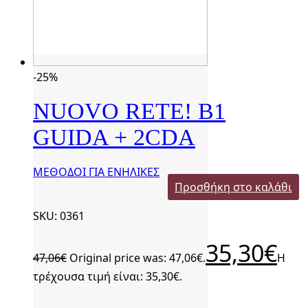
-25%
NUOVO RETE! B1
GUIDA + 2CDA
ΜΕΘΟΔΟΙ ΓΙΑ ΕΝΗΛΙΚΕΣ
Προσθήκη στο καλάθι
SKU: 0361
35,30
€
47,06
€
Original price was: 47,06€.
Η
τρέχουσα τιμή είναι: 35,30€.