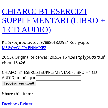
CHIARO! B1 ESERCIZI
SUPPLEMENTARI (LIBRO +
1 CD AUDIO)
Κωδικός προϊόντος:
9788861822924
Κατηγορία:
ΜΕΘΟΔΟΙ ΓΙΑ ΕΝΗΛΙΚΕΣ
20,53
€
Original price was: 20,53€.
16,42
€
Η τρέχουσα τιμή
είναι: 16,42€.
CHIARO! B1 ESERCIZI SUPPLEMENTARI (LIBRO + 1 CD
AUDIO) ποσότητα
Προσθήκη στο καλάθι
Share this item:
Facebook
Twitter