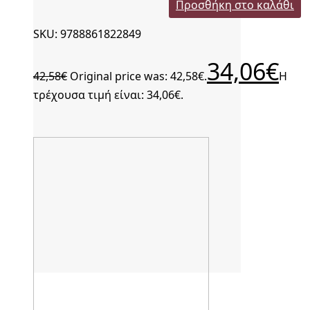
Προσθήκη στο καλάθι
SKU: 9788861822849
34,06
€
42,58
€
Original price was: 42,58€.
Η
τρέχουσα τιμή είναι: 34,06€.