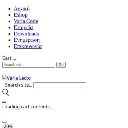
Αρχική
Eshop
Varia Code
Εταιρεία
Downloads
Ενημέρωση
Επικοινωνία
Cart
…
Search site...
…
Loading cart contents...
-20%