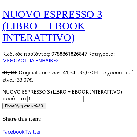
NUOVO ESPRESSO 3
(LIBRO + EBOOK
INTERATTIVO)
Κωδικός προϊόντος:
9788861826847
Κατηγορία:
ΜΕΘΟΔΟΙ ΓΙΑ ΕΝΗΛΙΚΕΣ
41,34
€
Original price was: 41,34€.
33,07
€
Η τρέχουσα τιμή
είναι: 33,07€.
NUOVO ESPRESSO 3 (LIBRO + EBOOK INTERATTIVO)
ποσότητα
Προσθήκη στο καλάθι
Share this item:
Facebook
Twitter