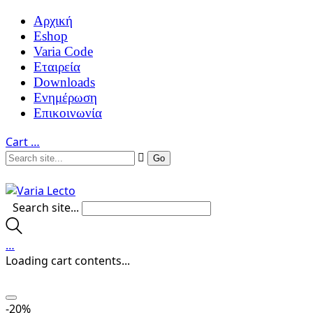
Αρχική
Eshop
Varia Code
Εταιρεία
Downloads
Ενημέρωση
Επικοινωνία
Cart
…
Search site...
…
Loading cart contents...
-20%