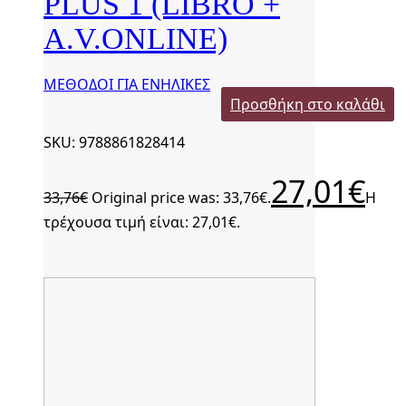
PLUS 1 (LIBRO +
A.V.ONLINE)
ΜΕΘΟΔΟΙ ΓΙΑ ΕΝΗΛΙΚΕΣ
Προσθήκη στο καλάθι
SKU: 9788861828414
27,01
€
33,76
€
Original price was: 33,76€.
Η
τρέχουσα τιμή είναι: 27,01€.