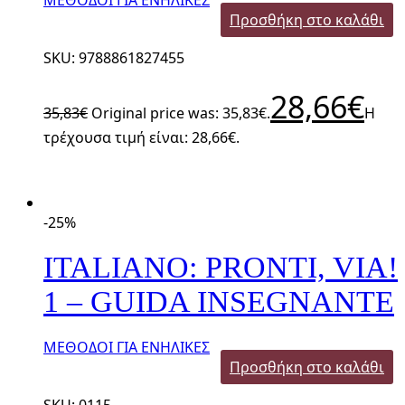
ΜΕΘΟΔΟΙ ΓΙΑ ΕΝΗΛΙΚΕΣ
Προσθήκη στο καλάθι
SKU: 9788861827455
28,66
€
35,83
€
Original price was: 35,83€.
Η
τρέχουσα τιμή είναι: 28,66€.
-25%
ITALIANO: PRONTI, VIA!
1 – GUIDA INSEGNANTE
ΜΕΘΟΔΟΙ ΓΙΑ ΕΝΗΛΙΚΕΣ
Προσθήκη στο καλάθι