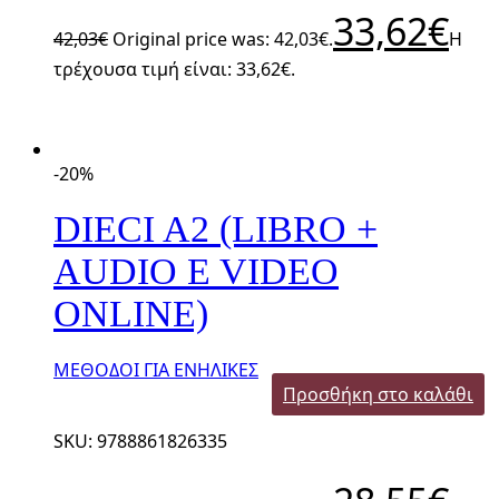
33,62
€
42,03
€
Original price was: 42,03€.
Η
τρέχουσα τιμή είναι: 33,62€.
-20%
DIECI A2 (LIBRO +
AUDIO E VIDEO
ONLINE)
ΜΕΘΟΔΟΙ ΓΙΑ ΕΝΗΛΙΚΕΣ
Προσθήκη στο καλάθι
SKU: 9788861826335