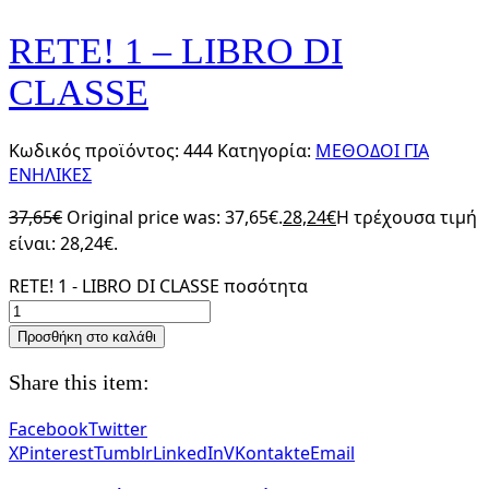
RETE! 1 – LIBRO DI
CLASSE
Κωδικός προϊόντος:
444
Κατηγορία:
ΜΕΘΟΔΟΙ ΓΙΑ
ΕΝΗΛΙΚΕΣ
37,65
€
Original price was: 37,65€.
28,24
€
Η τρέχουσα τιμή
είναι: 28,24€.
RETE! 1 - LIBRO DI CLASSE ποσότητα
Προσθήκη στο καλάθι
Share this item:
Facebook
Twitter
X
Pinterest
Tumblr
LinkedIn
VKontakte
Email