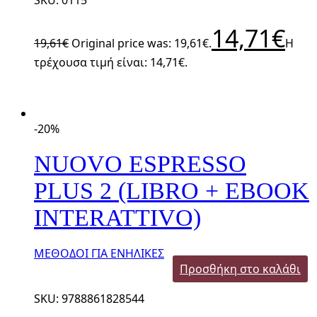
SKU: 0115
14,71
€
19,61
€
Original price was: 19,61€.
Η
τρέχουσα τιμή είναι: 14,71€.
-20%
NUOVO ESPRESSO
PLUS 2 (LIBRO + EBOOK
INTERATTIVO)
ΜΕΘΟΔΟΙ ΓΙΑ ΕΝΗΛΙΚΕΣ
Προσθήκη στο καλάθι
SKU: 9788861828544