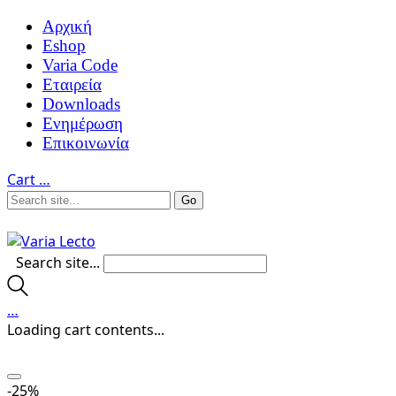
Αρχική
Eshop
Varia Code
Εταιρεία
Downloads
Ενημέρωση
Επικοινωνία
Cart
…
Search site...
…
Loading cart contents...
-25%