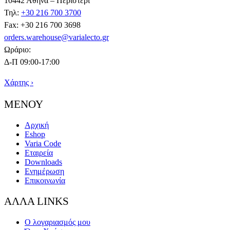
10442 Αθήνα – Περιστέρι
Τηλ:
+30 216 700 3700
Fax: +30 216 700 3698
orders.warehouse@varialecto.gr
Ωράριο:
Δ-Π 09:00-17:00
Χάρτης ›
ΜΕΝΟΥ
Αρχική
Eshop
Varia Code
Εταιρεία
Downloads
Ενημέρωση
Επικοινωνία
ΑΛΛΑ LINKS
Ο λογαριασμός μου