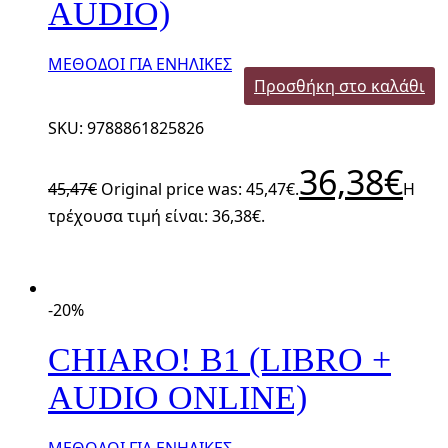
AUDIO)
ΜΕΘΟΔΟΙ ΓΙΑ ΕΝΗΛΙΚΕΣ
Προσθήκη στο καλάθι
SKU: 9788861825826
36,38
€
45,47
€
Original price was: 45,47€.
Η
τρέχουσα τιμή είναι: 36,38€.
-20%
CHIARO! B1 (LIBRO +
AUDIO ONLINE)