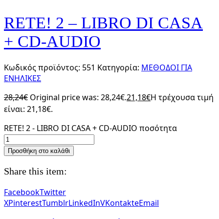
RETE! 2 – LIBRO DI CASA
+ CD-AUDIO
Κωδικός προϊόντος:
551
Κατηγορία:
ΜΕΘΟΔΟΙ ΓΙΑ
ΕΝΗΛΙΚΕΣ
28,24
€
Original price was: 28,24€.
21,18
€
Η τρέχουσα τιμή
είναι: 21,18€.
RETE! 2 - LIBRO DI CASA + CD-AUDIO ποσότητα
Προσθήκη στο καλάθι
Share this item:
Facebook
Twitter
X
Pinterest
Tumblr
LinkedIn
VKontakte
Email