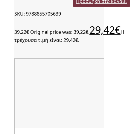
Προσθήκη στο καλάθι
SKU: 9788855705639
29,42
€
39,22
€
Original price was: 39,22€.
Η
τρέχουσα τιμή είναι: 29,42€.