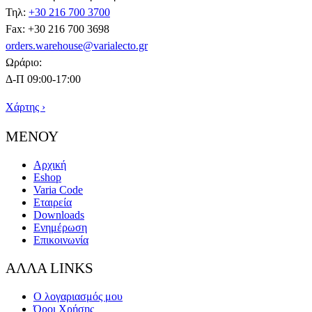
Τηλ:
+30 216 700 3700
Fax: +30 216 700 3698
orders.warehouse@varialecto.gr
Ωράριο:
Δ-Π 09:00-17:00
Χάρτης ›
ΜΕΝΟΥ
Αρχική
Eshop
Varia Code
Εταιρεία
Downloads
Ενημέρωση
Επικοινωνία
ΑΛΛΑ LINKS
Ο λογαριασμός μου
Όροι Χρήσης