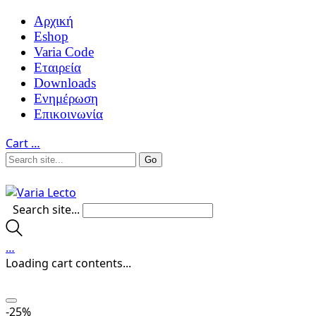
Αρχική
Eshop
Varia Code
Εταιρεία
Downloads
Ενημέρωση
Επικοινωνία
Cart
…
Search site...
…
Loading cart contents...
-25%