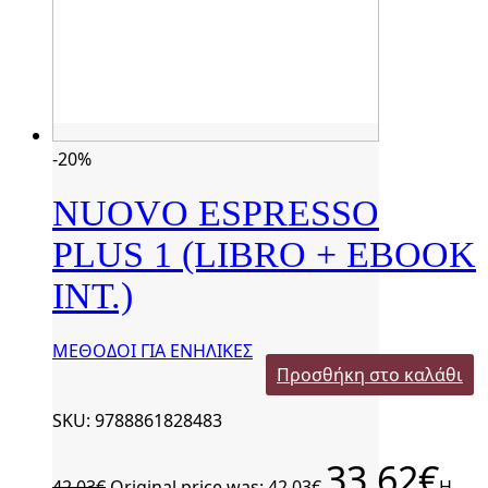
-20%
NUOVO ESPRESSO
PLUS 1 (LIBRO + EBOOK
INT.)
ΜΕΘΟΔΟΙ ΓΙΑ ΕΝΗΛΙΚΕΣ
Προσθήκη στο καλάθι
SKU: 9788861828483
33,62
€
42,03
€
Original price was: 42,03€.
Η