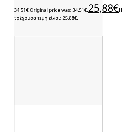
25,88
€
34,51
€
Original price was: 34,51€.
Η
τρέχουσα τιμή είναι: 25,88€.