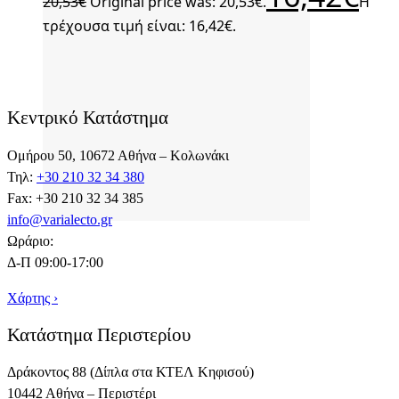
20,53
€
Original price was: 20,53€.
Η
τρέχουσα τιμή είναι: 16,42€.
Κεντρικό Κατάστημα
Ομήρου 50, 10672 Αθήνα – Κολωνάκι
Τηλ:
+30 210 32 34 380
Fax: +30 210 32 34 385
info@varialecto.gr
Ωράριο:
Δ-Π 09:00-17:00
Χάρτης ›
Κατάστημα Περιστερίου
Δράκοντος 88 (Δίπλα στα ΚΤΕΛ Κηφισού)
10442 Αθήνα – Περιστέρι