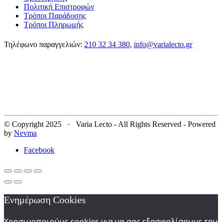
Πολιτική Επιστροφών
Τρόποι Παράδοσης
Τρόποι Πληρωμής
Τηλέφωνο παραγγελιών:
210 32 34 380
,
info@varialecto.gr
© Copyright 2025 · Varia Lecto - All Rights Reserved - Powered
by
Nevma
Facebook
Ενημέρωση Cookies
Χρησιμοποιούμε cookies για να σας εξασφαλίσουμε την