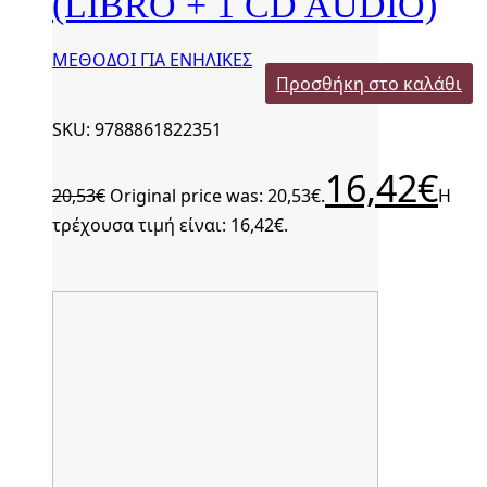
(LIBRO + 1 CD AUDIO)
ΜΕΘΟΔΟΙ ΓΙΑ ΕΝΗΛΙΚΕΣ
Προσθήκη στο καλάθι
SKU: 9788861822351
16,42
€
20,53
€
Original price was: 20,53€.
Η
τρέχουσα τιμή είναι: 16,42€.