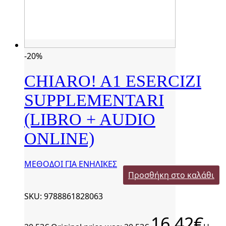
-20%
CHIARO! A1 ESERCIZI
SUPPLEMENTARI
(LIBRO + AUDIO
ONLINE)
ΜΕΘΟΔΟΙ ΓΙΑ ΕΝΗΛΙΚΕΣ
Προσθήκη στο καλάθι
SKU: 9788861828063
16,42
€