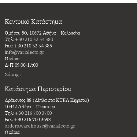
Κεντρικό Κατάστημα
Ομήρου 50, 10672 Αθήνα – Κολωνάκι
Τηλ:
+30 210 32 34 380
Fax: +30 210 32 34 385
info@varialecto.gr
Ωράριο:
Δ-Π 09:00-17:00
Χάρτης ›
Κατάστημα Περιστερίου
Δράκοντος 88 (Δίπλα στα ΚΤΕΛ Κηφισού)
10442 Αθήνα – Περιστέρι
Τηλ:
+30 216 700 3700
Fax: +30 216 700 3698
orders.warehouse@varialecto.gr
Ωράριο: