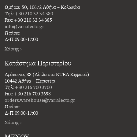
Ομήρου 50, 10672 Αθήνα – Κολωνάκι
Τηλ:
+30 210 32 34 380
Fax: +30 210 32 34 385
info@varialecto.gr
Ωράριο:
Δ-Π 09:00-17:00
Χάρτης ›
Κατάστημα Περιστερίου
Δράκοντος 88 (Δίπλα στα ΚΤΕΛ Κηφισού)
10442 Αθήνα – Περιστέρι
Τηλ:
+30 216 700 3700
Fax: +30 216 700 3698
orders.warehouse@varialecto.gr
Ωράριο:
Δ-Π 09:00-17:00
Χάρτης ›