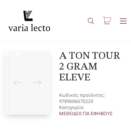
A TON TOUR
2 GRAM
ELEVE
Κωδικός προϊόντος:
9789606670220
Κατηγορία:
ΜΕΘΟΔΟΙ ΓΙΑ ΕΦΗΒΟΥΣ