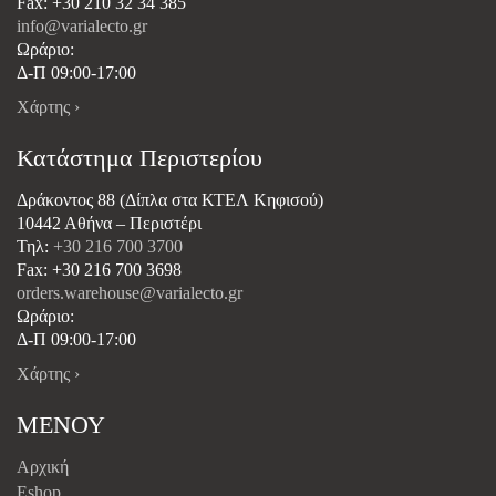
Fax: +30 210 32 34 385
info@varialecto.gr
Ωράριο:
Δ-Π 09:00-17:00
Χάρτης ›
Κατάστημα Περιστερίου
Δράκοντος 88 (Δίπλα στα ΚΤΕΛ Κηφισού)
10442 Αθήνα – Περιστέρι
Τηλ:
+30 216 700 3700
Fax: +30 216 700 3698
orders.warehouse@varialecto.gr
Ωράριο:
Δ-Π 09:00-17:00
Χάρτης ›
ΜΕΝΟΥ
Αρχική
Eshop