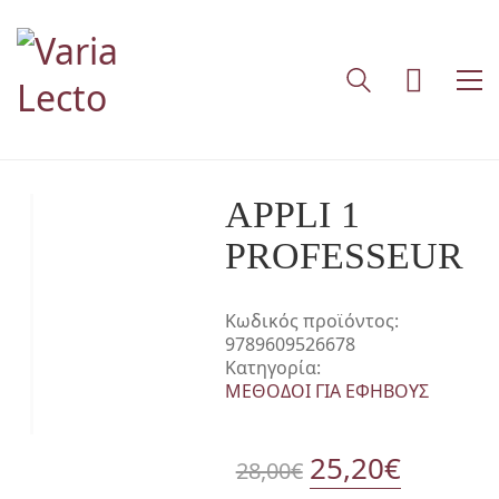
APPLI 1
PROFESSEUR
Κωδικός προϊόντος:
9789609526678
Κατηγορία:
ΜΕΘΟΔΟΙ ΓΙΑ ΕΦΗΒΟΥΣ
Original
25,20
€
Η
28,00
€