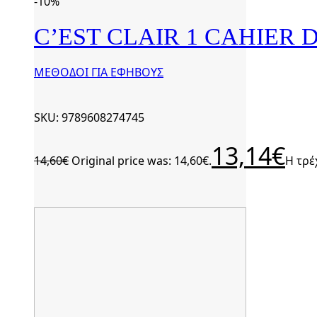
-10%
C’EST CLAIR 1 CAHIER D
ΜΕΘΟΔΟΙ ΓΙΑ ΕΦΗΒΟΥΣ
SKU: 9789608274745
13,14
€
14,60
€
Original price was: 14,60€.
Η τρέ