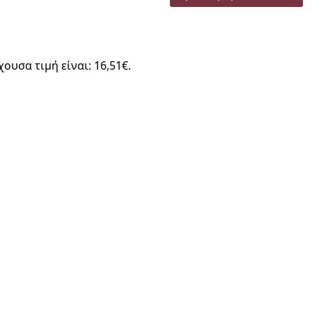
χουσα τιμή είναι: 16,51€.