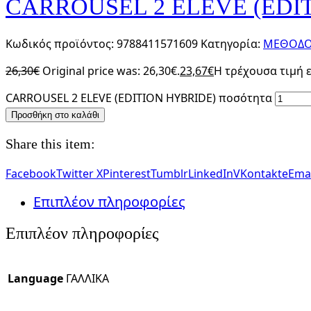
CARROUSEL 2 ELEVE (EDI
Κωδικός προϊόντος:
9788411571609
Κατηγορία:
ΜΕΘΟΔΟΙ
26,30
€
Original price was: 26,30€.
23,67
€
Η τρέχουσα τιμή εί
CARROUSEL 2 ELEVE (EDITION HYBRIDE) ποσότητα
Προσθήκη στο καλάθι
Share this item:
Facebook
Twitter X
Pinterest
Tumblr
LinkedIn
VKontakte
Emai
Επιπλέον πληροφορίες
Επιπλέον πληροφορίες
Language
ΓΑΛΛΙΚΑ