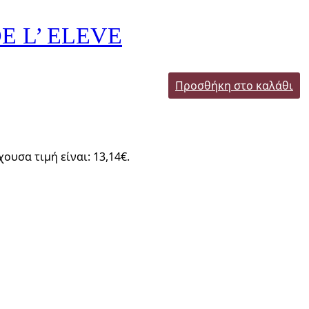
E L’ ELEVE
Προσθήκη στο καλάθι
χουσα τιμή είναι: 13,14€.