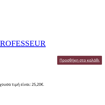
 PROFESSEUR
Προσθήκη στο καλάθι
χουσα τιμή είναι: 25,20€.