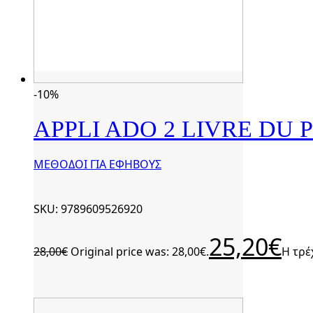
-10%
APPLI ADO 2 LIVRE DU
ΜΕΘΟΔΟΙ ΓΙΑ ΕΦΗΒΟΥΣ
SKU: 9789609526920
25,20
€
28,00
€
Original price was: 28,00€.
Η τρέ