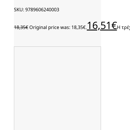
SKU: 9789606240003
16,51
€
18,35
€
Original price was: 18,35€.
Η τρέ