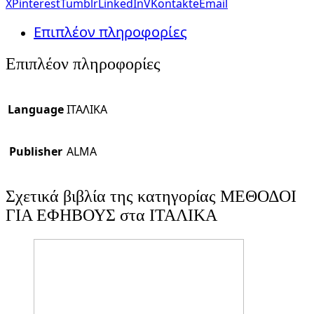
X
Pinterest
Tumblr
LinkedIn
VKontakte
Email
Επιπλέον πληροφορίες
Επιπλέον πληροφορίες
Language
ΙΤΑΛΙΚΑ
Publisher
ALMA
Σχετικά βιβλία της κατηγορίας ΜΕΘΟΔΟΙ
ΓΙΑ ΕΦΗΒΟΥΣ στα ΙΤΑΛΙΚΑ