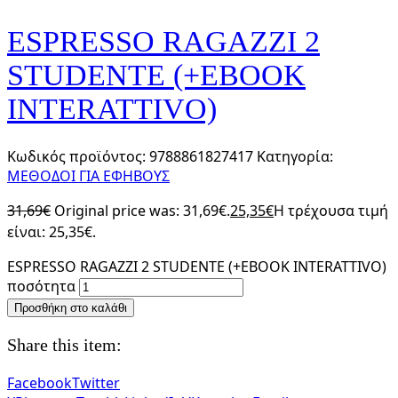
ESPRESSO RAGAZZI 2
STUDENTE (+EBOOK
INTERATTIVO)
Κωδικός προϊόντος:
9788861827417
Κατηγορία:
ΜΕΘΟΔΟΙ ΓΙΑ ΕΦΗΒΟΥΣ
31,69
€
Original price was: 31,69€.
25,35
€
Η τρέχουσα τιμή
είναι: 25,35€.
ESPRESSO RAGAZZI 2 STUDENTE (+EBOOK INTERATTIVO)
ποσότητα
Προσθήκη στο καλάθι
Share this item:
Facebook
Twitter