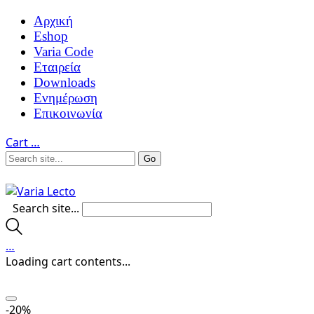
Αρχική
Eshop
Varia Code
Εταιρεία
Downloads
Ενημέρωση
Επικοινωνία
Cart
…
Search site...
…
Loading cart contents...
-20%