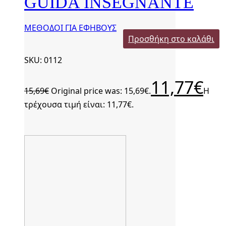
GUIDA INSEGNANTE
ΜΕΘΟΔΟΙ ΓΙΑ ΕΦΗΒΟΥΣ
Προσθήκη στο καλάθι
SKU: 0112
11,77
€
15,69
€
Original price was: 15,69€.
Η
τρέχουσα τιμή είναι: 11,77€.