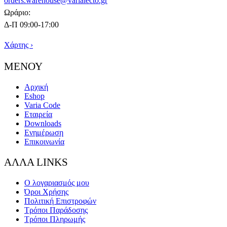
orders.warehouse@varialecto.gr
Ωράριο:
Δ-Π 09:00-17:00
Χάρτης ›
ΜΕΝΟΥ
Αρχική
Eshop
Varia Code
Εταιρεία
Downloads
Ενημέρωση
Επικοινωνία
ΑΛΛΑ LINKS
Ο λογαριασμός μου
Όροι Χρήσης
Πολιτική Επιστροφών
Τρόποι Παράδοσης
Τρόποι Πληρωμής