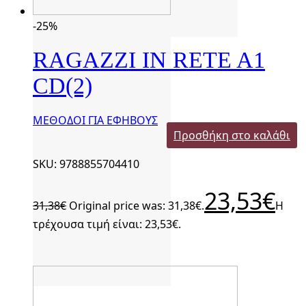
-25%
RAGAZZI IN RETE A1
CD(2)
ΜΕΘΟΔΟΙ ΓΙΑ ΕΦΗΒΟΥΣ
Προσθήκη στο καλάθι
SKU: 9788855704410
23,53
€
31,38
€
Original price was: 31,38€.
Η
τρέχουσα τιμή είναι: 23,53€.