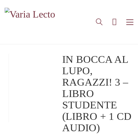
IN BOCCA AL
LUPO,
RAGAZZI! 3 –
LIBRO
STUDENTE
(LIBRO + 1 CD
AUDIO)