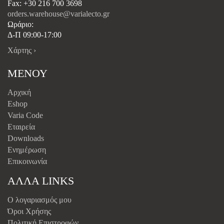
Fax: +30 216 700 3698
orders.warehouse@varialecto.gr
Ωράριο:
Δ-Π 09:00-17:00
Χάρτης ›
ΜΕΝΟΥ
Αρχική
Eshop
Varia Code
Εταιρεία
Downloads
Ενημέρωση
Επικοινωνία
ΑΛΛΑ LINKS
Ο λογαριασμός μου
Όροι Χρήσης
Πολιτική Επιστροφών