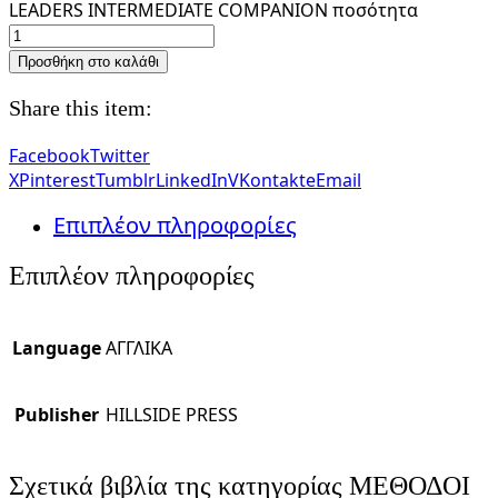
LEADERS INTERMEDIATE COMPANION ποσότητα
Προσθήκη στο καλάθι
Share this item:
Facebook
Twitter
X
Pinterest
Tumblr
LinkedIn
VKontakte
Email
Επιπλέον πληροφορίες
Επιπλέον πληροφορίες
Language
ΑΓΓΛΙΚΑ
Publisher
HILLSIDE PRESS
Σχετικά βιβλία της κατηγορίας ΜΕΘΟΔΟΙ