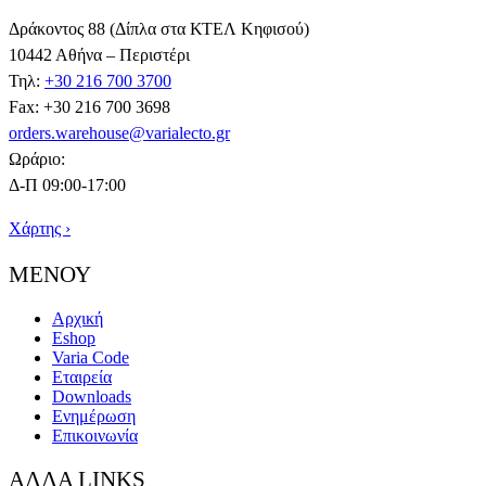
Δράκοντος 88 (Δίπλα στα ΚΤΕΛ Κηφισού)
10442 Αθήνα – Περιστέρι
Τηλ:
+30 216 700 3700
Fax: +30 216 700 3698
orders.warehouse@varialecto.gr
Ωράριο:
Δ-Π 09:00-17:00
Χάρτης ›
ΜΕΝΟΥ
Αρχική
Eshop
Varia Code
Εταιρεία
Downloads
Ενημέρωση
Επικοινωνία
ΑΛΛΑ LINKS