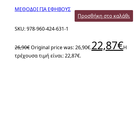
ΜΕΘΟΔΟΙ ΓΙΑ ΕΦΗΒΟΥΣ
Προσθήκη στο καλάθι
SKU: 978-960-424-631-1
22,87
€
26,90
€
Original price was: 26,90€.
Η
τρέχουσα τιμή είναι: 22,87€.