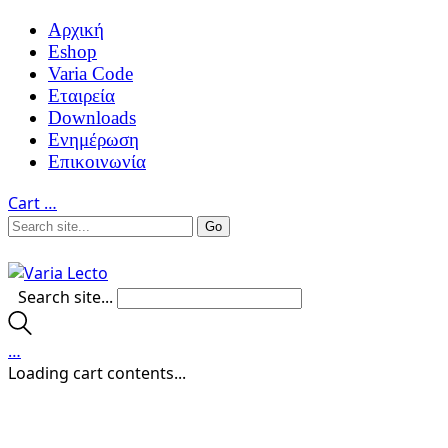
Αρχική
Eshop
Varia Code
Εταιρεία
Downloads
Ενημέρωση
Επικοινωνία
Cart
…
Search site...
…
Loading cart contents...