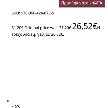
Προσθήκη στο καλάθι
SKU: 978-960-424-675-5
26,52
€
31,20
€
Original price was: 31,20€.
Η
τρέχουσα τιμή είναι: 26,52€.
-15%