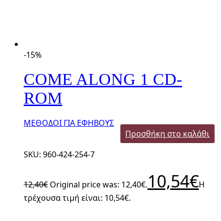
-15%
COME ALONG 1 CD-
ROM
ΜΕΘΟΔΟΙ ΓΙΑ ΕΦΗΒΟΥΣ
Προσθήκη στο καλάθι
SKU: 960-424-254-7
10,54
€
12,40
€
Original price was: 12,40€.
Η
τρέχουσα τιμή είναι: 10,54€.