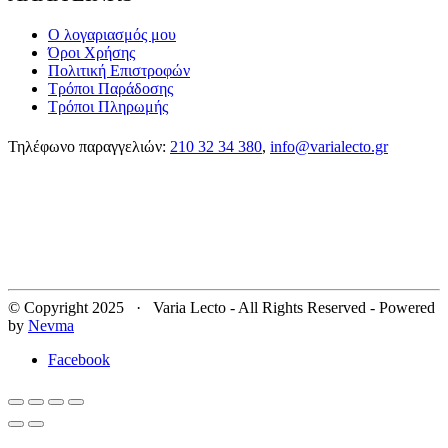
Ο λογαριασμός μου
Όροι Χρήσης
Πολιτική Επιστροφών
Τρόποι Παράδοσης
Τρόποι Πληρωμής
Τηλέφωνο παραγγελιών:
210 32 34 380
,
info@varialecto.gr
© Copyright 2025 · Varia Lecto - All Rights Reserved - Powered
by
Nevma
Facebook