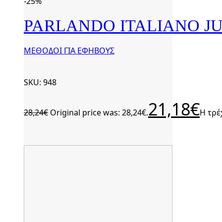
-25%
PARLANDO ITALIANO JU
ΜΕΘΟΔΟΙ ΓΙΑ ΕΦΗΒΟΥΣ
SKU: 948
21,18
€
28,24
€
Original price was: 28,24€.
Η τρέ