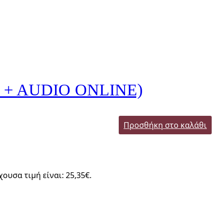
 + AUDIO ONLINE)
Προσθήκη στο καλάθι
χουσα τιμή είναι: 25,35€.