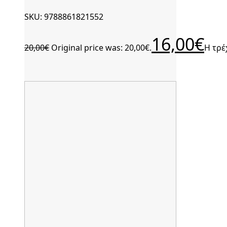
SKU: 9788861821552
16,00
€
20,00
€
Original price was: 20,00€.
Η τρέ