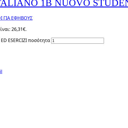
ALIANO 1B NUOVO STUDEN
 ΓΙΑ ΕΦΗΒΟΥΣ
ναι: 26,31€.
ED ESERCIZI ποσότητα
l