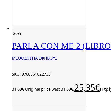
-20%
PARLA CON ME 2 (LIBRO
ΜΕΘΟΔΟΙ ΓΙΑ ΕΦΗΒΟΥΣ
SKU: 9788861822733
25,35
€
31,69
€
Original price was: 31,69€.
Η τρέ