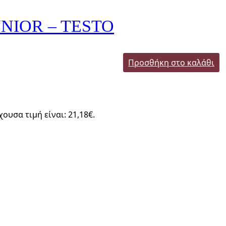
NIOR – TESTO
Προσθήκη στο καλάθι
χουσα τιμή είναι: 21,18€.