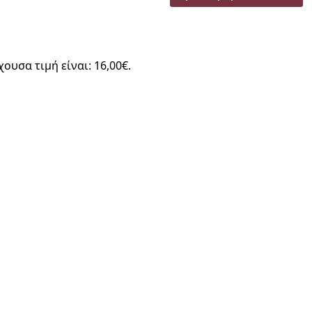
χουσα τιμή είναι: 16,00€.