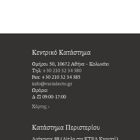
Κεντρικό Κατάστημα
Ομήρου 50, 10672 Αθήνα – Κολωνάκι
Τηλ:
+30 210 32 34 380
Fax: +30 210 32 34 385
info@varialecto.gr
Ωράριο:
Δ-Π 09:00-17:00
Χάρτης ›
Κατάστημα Περιστερίου
Δράκοντος 88 (Δίπλα στα ΚΤΕΛ Κηφισού)