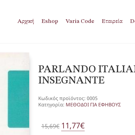
Αρχική
Eshop
Varia Code
Εταιρεία
D
PARLANDO ITALIA
INSEGNANTE
Κωδικός προϊόντος:
0005
Κατηγορία:
ΜΕΘΟΔΟΙ ΓΙΑ ΕΦΗΒΟΥΣ
Original
11,77
€
Η
15,69
€