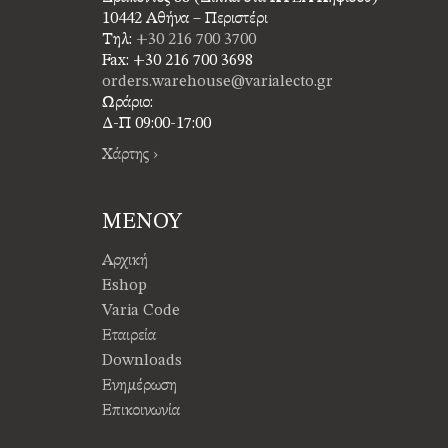
10442 Αθήνα – Περιστέρι
Τηλ:
+30 216 700 3700
Fax: +30 216 700 3698
orders.warehouse@varialecto.gr
Ωράριο:
Δ-Π 09:00-17:00
Χάρτης ›
ΜΕΝΟΥ
Αρχική
Eshop
Varia Code
Εταιρεία
Downloads
Ενημέρωση
Επικοινωνία