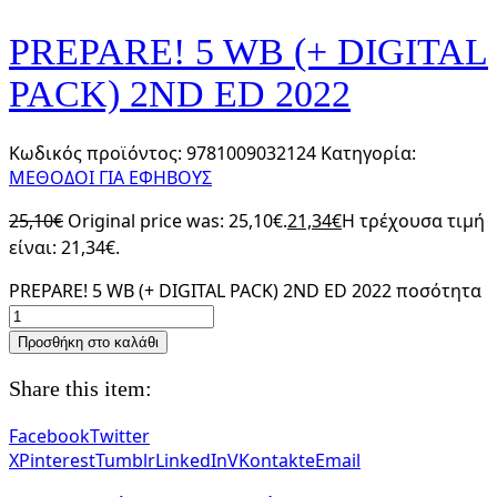
PREPARE! 5 WB (+ DIGITAL
PACK) 2ND ED 2022
Κωδικός προϊόντος:
9781009032124
Κατηγορία:
ΜΕΘΟΔΟΙ ΓΙΑ ΕΦΗΒΟΥΣ
25,10
€
Original price was: 25,10€.
21,34
€
Η τρέχουσα τιμή
είναι: 21,34€.
PREPARE! 5 WB (+ DIGITAL PACK) 2ND ED 2022 ποσότητα
Προσθήκη στο καλάθι
Share this item:
Facebook
Twitter
X
Pinterest
Tumblr
LinkedIn
VKontakte
Email