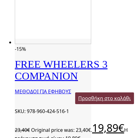
-15%
FREE WHEELERS 3
COMPANION
ΜΕΘΟΔΟΙ ΓΙΑ ΕΦΗΒΟΥΣ
Προσθήκη στο καλάθι
SKU: 978-960-424-516-1
19,89
€
23,40
€
Original price was: 23,40€.
Η