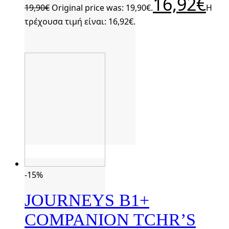
16,92
€
19,90
€
Original price was: 19,90€.
Η
τρέχουσα τιμή είναι: 16,92€.
-15%
JOURNEYS B1+
COMPANION TCHR’S