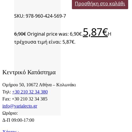
Προσθήκη στο καλάθι
SKU: 978-960-424-569-7
5,87
€
6,90
€
Original price was: 6,90€.
Η
τρέχουσα τιμή είναι: 5,87€.
Κεντρικό Κατάστημα
Ομήρου 50, 10672 Αθήνα – Κολωνάκι
Τηλ:
+30 210 32 34 380
Fax: +30 210 32 34 385
info@varialecto.gr
Ωράριο:
Δ-Π 09:00-17:00
Χάρτης ›