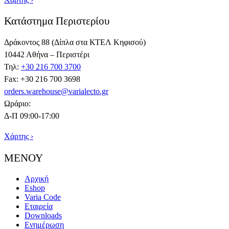
Κατάστημα Περιστερίου
Δράκοντος 88 (Δίπλα στα ΚΤΕΛ Κηφισού)
10442 Αθήνα – Περιστέρι
Τηλ:
+30 216 700 3700
Fax: +30 216 700 3698
orders.warehouse@varialecto.gr
Ωράριο:
Δ-Π 09:00-17:00
Χάρτης ›
ΜΕΝΟΥ
Αρχική
Eshop
Varia Code
Εταιρεία
Downloads
Ενημέρωση