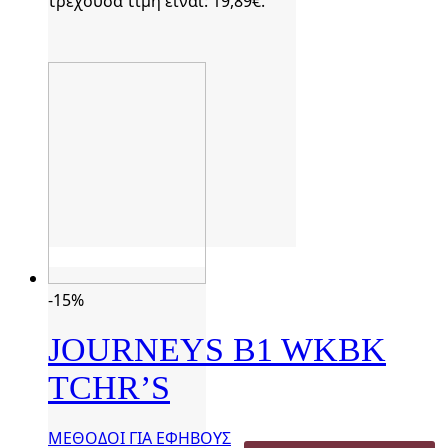
τρέχουσα τιμή είναι: 19,89€.
-15%
JOURNEYS B1 WKBK
TCHR’S
ΜΕΘΟΔΟΙ ΓΙΑ ΕΦΗΒΟΥΣ