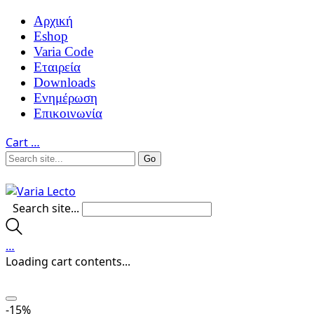
Αρχική
Eshop
Varia Code
Εταιρεία
Downloads
Ενημέρωση
Επικοινωνία
Cart
…
Search site...
…
Loading cart contents...
-15%