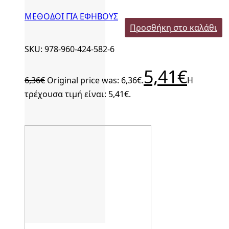
ΜΕΘΟΔΟΙ ΓΙΑ ΕΦΗΒΟΥΣ
Προσθήκη στο καλάθι
SKU: 978-960-424-582-6
5,41
€
6,36
€
Original price was: 6,36€.
Η
τρέχουσα τιμή είναι: 5,41€.