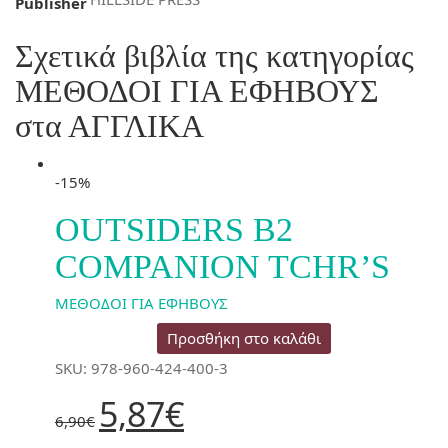
Publisher
Σχετικά βιβλία της κατηγορίας
ΜΕΘΟΔΟΙ ΓΙΑ ΕΦΗΒΟΥΣ
στα ΑΓΓΛΙΚΑ
-15%
OUTSIDERS B2
COMPANION TCHR’S
ΜΕΘΟΔΟΙ ΓΙΑ ΕΦΗΒΟΥΣ
Προσθήκη στο καλάθι
SKU: 978-960-424-400-3
Original
Η
5,87
€
price
τρέχουσα
6,90
€
was:
τιμή