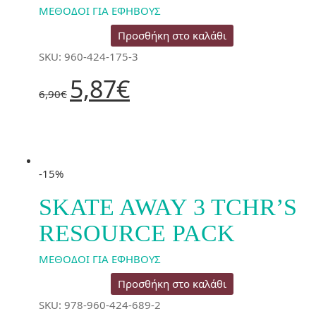
ΜΕΘΟΔΟΙ ΓΙΑ ΕΦΗΒΟΥΣ
Προσθήκη στο καλάθι
SKU: 960-424-175-3
Original
Η
5,87
€
price
τρέχουσα
6,90
€
was:
τιμή
6,90€.
είναι:
5,87€.
-15%
SKATE AWAY 3 TCHR’S
RESOURCE PACK
ΜΕΘΟΔΟΙ ΓΙΑ ΕΦΗΒΟΥΣ
Προσθήκη στο καλάθι
SKU: 978-960-424-689-2