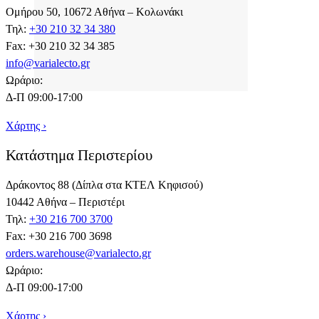
Ομήρου 50, 10672 Αθήνα – Κολωνάκι
Τηλ:
+30 210 32 34 380
Fax: +30 210 32 34 385
info@varialecto.gr
Ωράριο:
Δ-Π 09:00-17:00
Χάρτης ›
Κατάστημα Περιστερίου
Δράκοντος 88 (Δίπλα στα ΚΤΕΛ Κηφισού)
10442 Αθήνα – Περιστέρι
Τηλ:
+30 216 700 3700
Fax: +30 216 700 3698
orders.warehouse@varialecto.gr
Ωράριο:
Δ-Π 09:00-17:00
Χάρτης ›