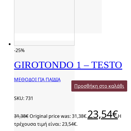
-25%
GIROTONDO 1 – TESTO
ΜΕΘΟΔΟΙ ΓΙΑ ΠΑΙΔΙΑ
Προσθήκη στο καλάθι
SKU: 731
23,54
€
31,38
€
Original price was: 31,38€.
Η
τρέχουσα τιμή είναι: 23,54€.