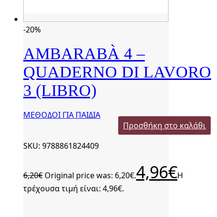
-20%
AMBARABÀ 4 –
QUADERNO DI LAVORO
3 (LIBRO)
ΜΕΘΟΔΟΙ ΓΙΑ ΠΑΙΔΙΑ
Προσθήκη στο καλάθι
SKU: 9788861824409
4,96
€
6,20
€
Original price was: 6,20€.
Η
τρέχουσα τιμή είναι: 4,96€.