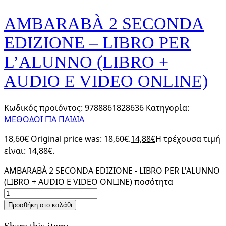
AMBARABÀ 2 SECONDA
EDIZIONE – LIBRO PER
L’ALUNNO (LIBRO +
AUDIO E VIDEO ONLINE)
Κωδικός προϊόντος:
9788861828636
Κατηγορία:
ΜΕΘΟΔΟΙ ΓΙΑ ΠΑΙΔΙΑ
18,60
€
Original price was: 18,60€.
14,88
€
Η τρέχουσα τιμή
είναι: 14,88€.
AMBARABÀ 2 SECONDA EDIZIONE - LIBRO PER L'ALUNNO
(LIBRO + AUDIO E VIDEO ONLINE) ποσότητα
Προσθήκη στο καλάθι
Share this item: