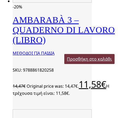
-20%
AMBARABÀ 3 –
QUADERNO DI LAVORO
(LIBRO)
ΜΕΘΟΔΟΙ ΓΙΑ ΠΑΙΔΙΑ
Προσθήκη στο καλάθι
SKU: 9788861820258
11,58
€
14,47
€
Original price was: 14,47€.
Η
τρέχουσα τιμή είναι: 11,58€.