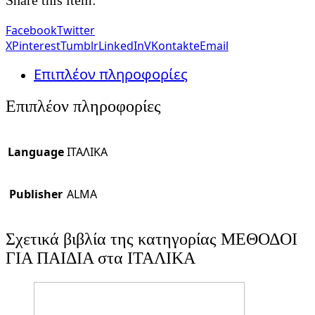
Facebook
Twitter
X
Pinterest
Tumblr
LinkedIn
VKontakte
Email
Επιπλέον πληροφορίες
Επιπλέον πληροφορίες
Language
ΙΤΑΛΙΚΑ
Publisher
ALMA
Σχετικά βιβλία της κατηγορίας ΜΕΘΟΔΟΙ
ΓΙΑ ΠΑΙΔΙΑ στα ΙΤΑΛΙΚΑ