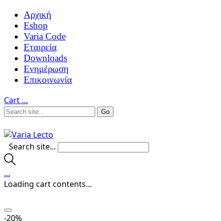
Αρχική
Eshop
Varia Code
Εταιρεία
Downloads
Ενημέρωση
Επικοινωνία
Cart
…
Search site...
…
Loading cart contents...
-20%