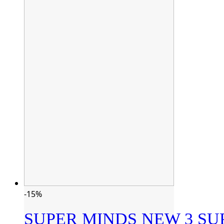
-15%
SUPER MINDS NEW 3 SUP