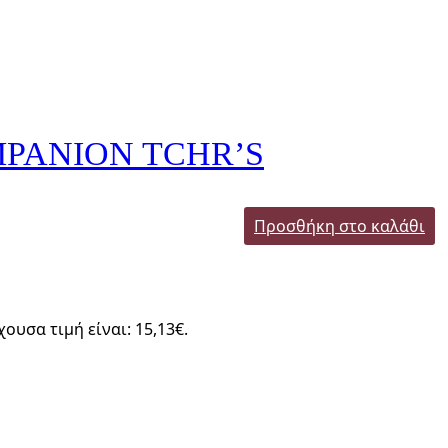
PANION TCHR’S
Προσθήκη στο καλάθι
χουσα τιμή είναι: 15,13€.