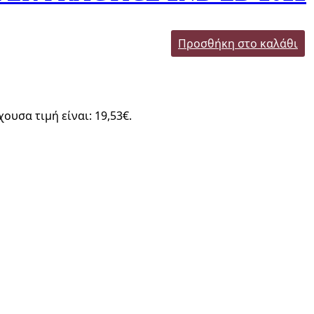
Προσθήκη στο καλάθι
χουσα τιμή είναι: 19,53€.