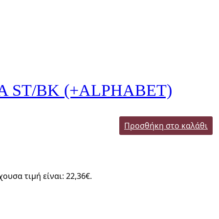
A ST/BK (+ALPHABET)
Προσθήκη στο καλάθι
χουσα τιμή είναι: 22,36€.