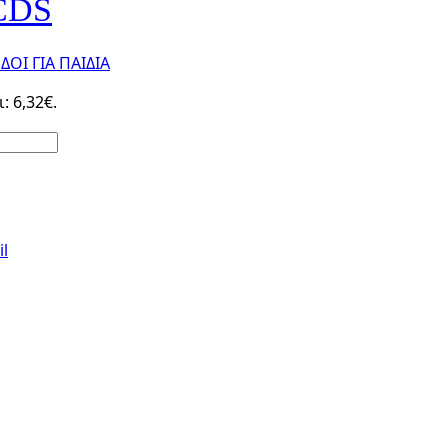
CDS
ΟΙ ΓΙΑ ΠΑΙΔΙΑ
: 6,32€.
l