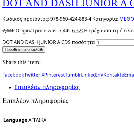
DOT AND DASH JUNIOR A 
Κωδικός προϊόντος:
978-960-424-883-4
Κατηγορία:
ΜΕΘΟΔ
7,44
€
Original price was: 7,44€.
6,32
€
Η τρέχουσα τιμή είναι
DOT AND DASH JUNIOR A CDS ποσότητα
Προσθήκη στο καλάθι
Share this item:
Facebook
Twitter X
Pinterest
Tumblr
LinkedIn
VKontakte
Emai
Επιπλέον πληροφορίες
Επιπλέον πληροφορίες
Language
ΑΓΓΛΙΚΑ