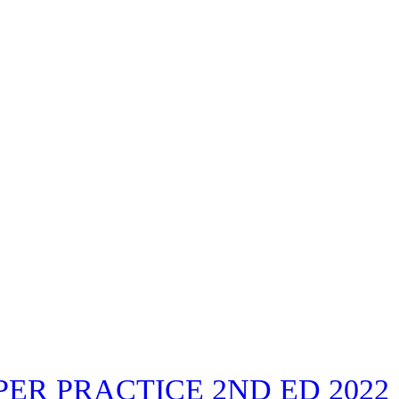
ER PRACTICE 2ND ED 2022