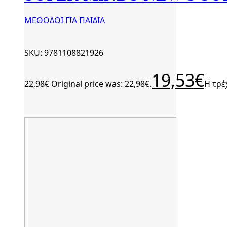
ΜΕΘΟΔΟΙ ΓΙΑ ΠΑΙΔΙΑ
SKU: 9781108821926
19,53
€
22,98
€
Original price was: 22,98€.
Η τρέ