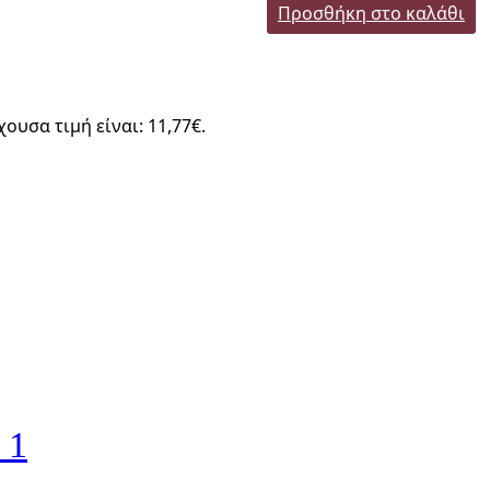
Προσθήκη στο καλάθι
χουσα τιμή είναι: 11,77€.
 1