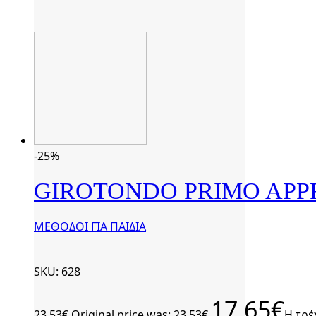
-25%
GIROTONDO PRIMO APPR
ΜΕΘΟΔΟΙ ΓΙΑ ΠΑΙΔΙΑ
SKU: 628
17,65
€
23,53
€
Original price was: 23,53€.
Η τρέ