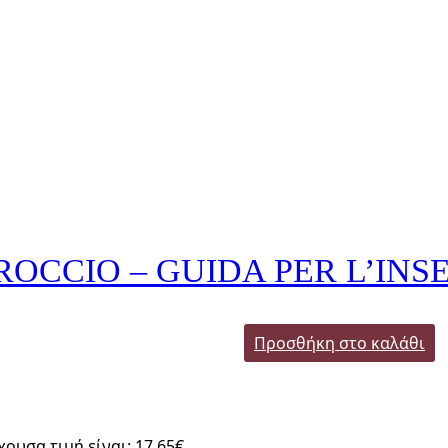
OCCIO – GUIDA PER L’IN
Προσθήκη στο καλάθι
χουσα τιμή είναι: 17,65€.