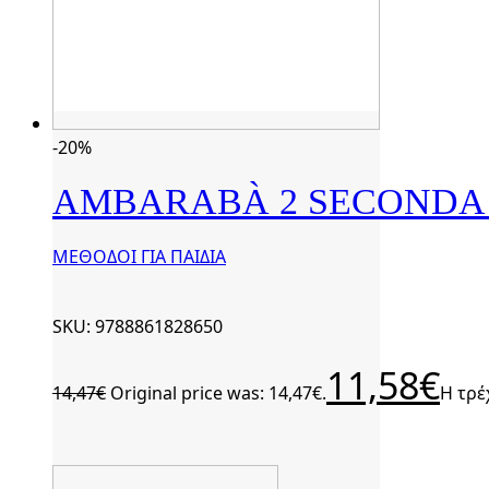
-20%
AMBARABÀ 2 SECONDA 
ΜΕΘΟΔΟΙ ΓΙΑ ΠΑΙΔΙΑ
SKU: 9788861828650
11,58
€
14,47
€
Original price was: 14,47€.
Η τρέ