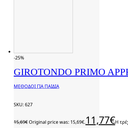
-25%
GIROTONDO PRIMO APP
ΜΕΘΟΔΟΙ ΓΙΑ ΠΑΙΔΙΑ
SKU: 627
11,77
€
15,69
€
Original price was: 15,69€.
Η τρέ