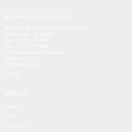
Κατάστημα Περιστερίου
Δράκοντος 88 (Δίπλα στα ΚΤΕΛ Κηφισού)
10442 Αθήνα – Περιστέρι
Τηλ:
+30 216 700 3700
Fax: +30 216 700 3698
orders.warehouse@varialecto.gr
Ωράριο:
Δ-Π 09:00-17:00
Χάρτης ›
ΜΕΝΟΥ
Αρχική
Eshop
Varia Code