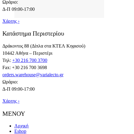
Ωράριο:
Δ-Π 09:00-17:00
Χάρτης ›
Κατάστημα Περιστερίου
Δράκοντος 88 (Δίπλα στα ΚΤΕΛ Κηφισού)
10442 Αθήνα – Περιστέρι
Τηλ:
+30 216 700 3700
Fax: +30 216 700 3698
orders.warehouse@varialecto.gr
Ωράριο:
Δ-Π 09:00-17:00
Χάρτης ›
ΜΕΝΟΥ
Αρχική
Eshop