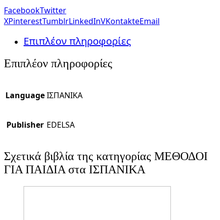
Facebook
Twitter
X
Pinterest
Tumblr
LinkedIn
VKontakte
Email
Επιπλέον πληροφορίες
Επιπλέον πληροφορίες
Language
ΙΣΠΑΝΙΚΑ
Publisher
EDELSA
Σχετικά βιβλία της κατηγορίας ΜΕΘΟΔΟΙ
ΓΙΑ ΠΑΙΔΙΑ στα ΙΣΠΑΝΙΚΑ