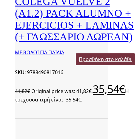
COLEGA VUELVE 2
(A1.2) PACK ALUMNO +
EJERCICIOS + LAMINAS
(+ ΓΛΩΣΣΑΡΙΟ ΔΩΡΕΑΝ)
ΜΕΘΟΔΟΙ ΓΙΑ ΠΑΙΔΙΑ
Προσθήκη στο καλάθι
SKU: 9788490817016
35,54
€
41,82
€
Original price was: 41,82€.
Η
τρέχουσα τιμή είναι: 35,54€.