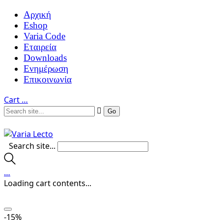
Αρχική
Eshop
Varia Code
Εταιρεία
Downloads
Ενημέρωση
Επικοινωνία
Cart
…
Search site...
…
Loading cart contents...
-15%