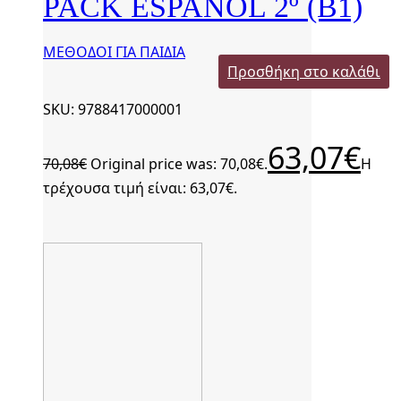
PACK ESPAÑOL 2º (Β1)
ΜΕΘΟΔΟΙ ΓΙΑ ΠΑΙΔΙΑ
Προσθήκη στο καλάθι
SKU: 9788417000001
63,07
€
70,08
€
Original price was: 70,08€.
Η
τρέχουσα τιμή είναι: 63,07€.