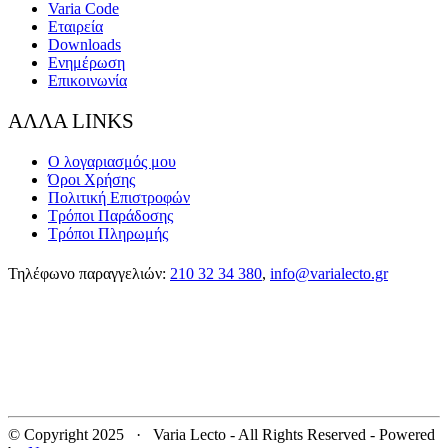
Varia Code
Εταιρεία
Downloads
Ενημέρωση
Επικοινωνία
ΑΛΛΑ LINKS
Ο λογαριασμός μου
Όροι Χρήσης
Πολιτική Επιστροφών
Τρόποι Παράδοσης
Τρόποι Πληρωμής
Τηλέφωνο παραγγελιών:
210 32 34 380
,
info@varialecto.gr
© Copyright 2025 · Varia Lecto - All Rights Reserved - Powered