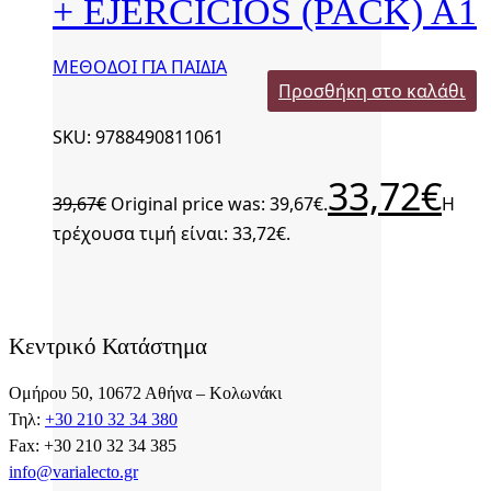
+ EJERCICIOS (PACK) A1
ΜΕΘΟΔΟΙ ΓΙΑ ΠΑΙΔΙΑ
Προσθήκη στο καλάθι
SKU: 9788490811061
33,72
€
39,67
€
Original price was: 39,67€.
Η
τρέχουσα τιμή είναι: 33,72€.
Κεντρικό Κατάστημα
Ομήρου 50, 10672 Αθήνα – Κολωνάκι
Τηλ:
+30 210 32 34 380
Fax: +30 210 32 34 385
info@varialecto.gr