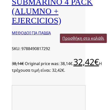
SUBMARINO 4 PACK
(ALUMNO +
EJERCICIOS)
ΜΕΘΟΔΟΙ ΓΙΑ ΠΑΙΔΙΑ
Προσθήκη στο καλάθι
SKU: 9788490817292
32,42
€
38,14
€
Original price was: 38,14€.
Η
τρέχουσα τιμή είναι: 32,42€.