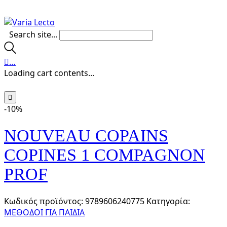
Search site...
…
Loading cart contents...
-10%
NOUVEAU COPAINS
COPINES 1 COMPAGNON
PROF
Κωδικός προϊόντος:
9789606240775
Κατηγορία:
ΜΕΘΟΔΟΙ ΓΙΑ ΠΑΙΔΙΑ