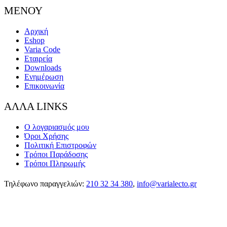
ΜΕΝΟΥ
Αρχική
Eshop
Varia Code
Εταιρεία
Downloads
Ενημέρωση
Επικοινωνία
ΑΛΛΑ LINKS
Ο λογαριασμός μου
Όροι Χρήσης
Πολιτική Επιστροφών
Τρόποι Παράδοσης
Τρόποι Πληρωμής
Τηλέφωνο παραγγελιών:
210 32 34 380
,
info@varialecto.gr