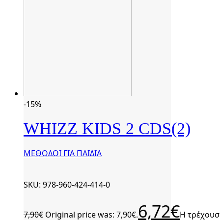
-15%
WHIZZ KIDS 2 CDS(2)
ΜΕΘΟΔΟΙ ΓΙΑ ΠΑΙΔΙΑ
SKU: 978-960-424-414-0
6,72
€
7,90
€
Original price was: 7,90€.
Η τρέχουσα