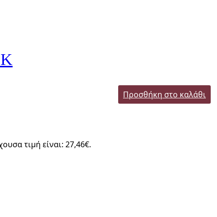
BK
Προσθήκη στο καλάθι
χουσα τιμή είναι: 27,46€.