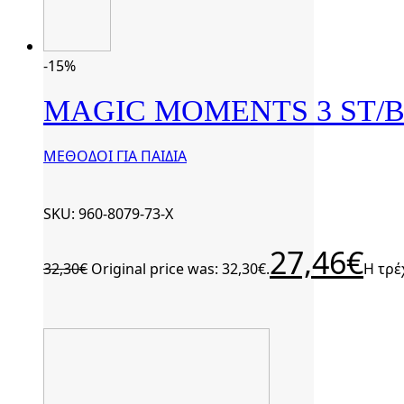
-15%
MAGIC MOMENTS 3 ST/
ΜΕΘΟΔΟΙ ΓΙΑ ΠΑΙΔΙΑ
SKU: 960-8079-73-Χ
27,46
€
32,30
€
Original price was: 32,30€.
Η τρέ