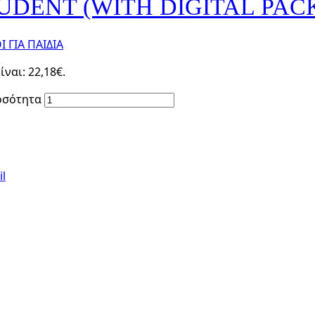
TUDENT (WITH DIGITAL PAC
 ΓΙΑ ΠΑΙΔΙΑ
ναι: 22,18€.
οσότητα
l