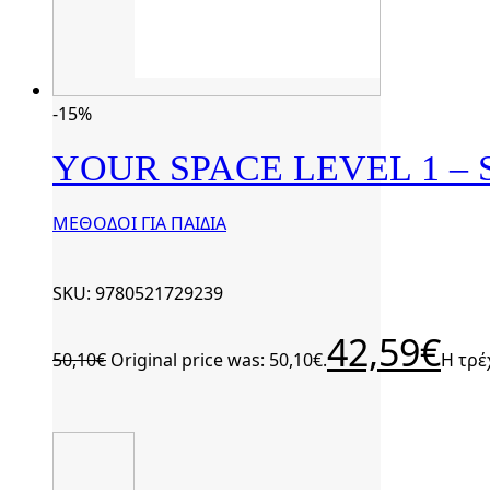
-15%
YOUR SPACE LEVEL 1 –
ΜΕΘΟΔΟΙ ΓΙΑ ΠΑΙΔΙΑ
SKU: 9780521729239
42,59
€
50,10
€
Original price was: 50,10€.
Η τρέ