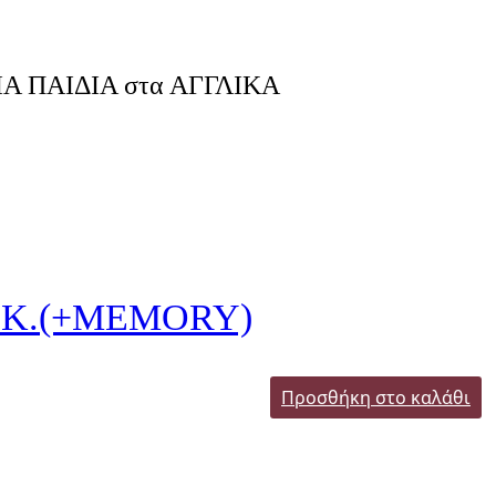
ΓΙΑ ΠΑΙΔΙΑ στα ΑΓΓΛΙΚΑ
BK.(+MEMORY)
Προσθήκη στο καλάθι