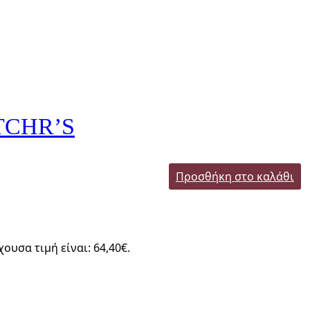
TCHR’S
Προσθήκη στο καλάθι
χουσα τιμή είναι: 64,40€.