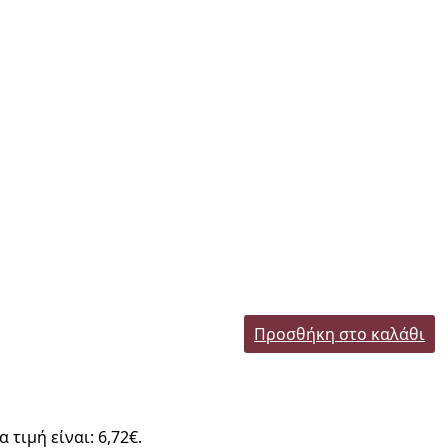
Προσθήκη στο καλάθι
 τιμή είναι: 6,72€.