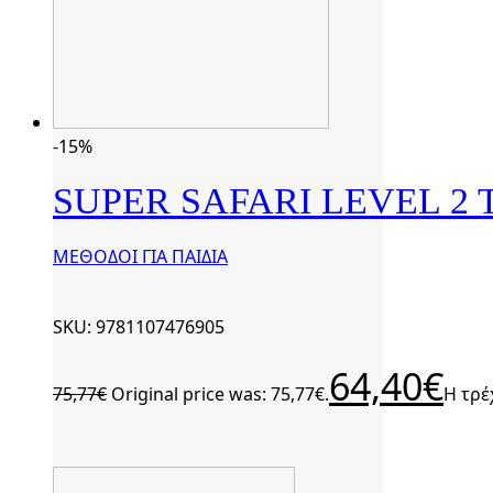
-15%
SUPER SAFARI LEVEL 2 
ΜΕΘΟΔΟΙ ΓΙΑ ΠΑΙΔΙΑ
SKU: 9781107476905
64,40
€
75,77
€
Original price was: 75,77€.
Η τρέ