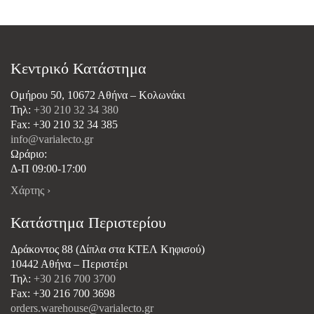
Κεντρικό Κατάστημα
Ομήρου 50, 10672 Αθήνα – Κολωνάκι
Τηλ:
+30 210 32 34 380
Fax: +30 210 32 34 385
info@varialecto.gr
Ωράριο:
Δ-Π 09:00-17:00
Χάρτης ›
Κατάστημα Περιστερίου
Δράκοντος 88 (Δίπλα στα ΚΤΕΛ Κηφισού)
10442 Αθήνα – Περιστέρι
Τηλ:
+30 216 700 3700
Fax: +30 216 700 3698
orders.warehouse@varialecto.gr