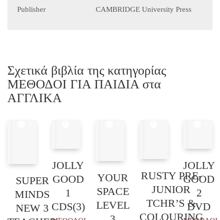
Publisher
CAMBRIDGE University Press
Σχετικά βιβλία της κατηγορίας
ΜΕΘΟΔΟΙ ΓΙΑ ΠΑΙΔΙΑ στα
ΑΓΓΛΙΚΑ
JOLLY
JOLLY
RUSTY PRE-
YOUR
GOOD
GOOD
SUPER
JUNIOR
SPACE
1
2
MINDS
TCHR’S &
LEVEL
CDS(3)
DVD
NEW 3
COLOURING
3