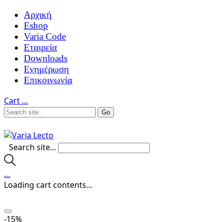
Αρχική
Eshop
Varia Code
Εταιρεία
Downloads
Ενημέρωση
Επικοινωνία
Cart
…
Search site...
…
Loading cart contents...
-15%