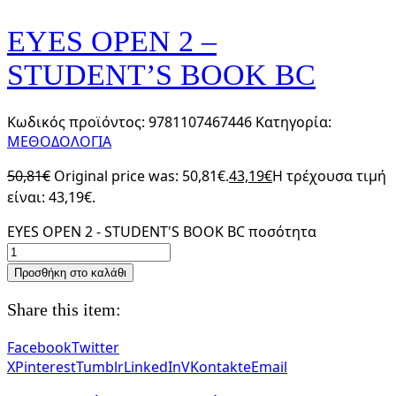
EYES OPEN 2 –
STUDENT’S BOOK BC
Κωδικός προϊόντος:
9781107467446
Κατηγορία:
ΜΕΘΟΔΟΛΟΓΙΑ
50,81
€
Original price was: 50,81€.
43,19
€
Η τρέχουσα τιμή
είναι: 43,19€.
EYES OPEN 2 - STUDENT'S BOOK BC ποσότητα
Προσθήκη στο καλάθι
Share this item:
Facebook
Twitter
X
Pinterest
Tumblr
LinkedIn
VKontakte
Email