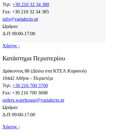
Τηλ:
+30 210 32 34 380
Fax: +30 210 32 34 385
info@varialecto.gr
Ωράριο:
Δ-Π 09:00-17:00
Χάρτης ›
Κατάστημα Περιστερίου
Δράκοντος 88 (Δίπλα στα ΚΤΕΛ Κηφισού)
10442 Αθήνα – Περιστέρι
Τηλ:
+30 216 700 3700
Fax: +30 216 700 3698
orders.warehouse@varialecto.gr
Ωράριο:
Δ-Π 09:00-17:00
Χάρτης ›