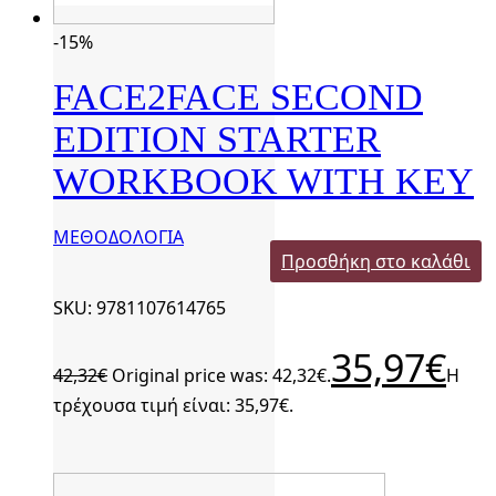
-15%
FACE2FACE SECOND
EDITION STARTER
WORKBOOK WITH KEY
ΜΕΘΟΔΟΛΟΓΙΑ
Προσθήκη στο καλάθι
SKU: 9781107614765
35,97
€
42,32
€
Original price was: 42,32€.
Η
τρέχουσα τιμή είναι: 35,97€.