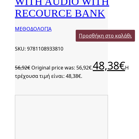
WITH AUDIO WITH
RECOURCE BANK
ΜΕΘΟΔΟΛΟΓΙΑ
Προσθήκη στο καλάθι
SKU: 9781108933810
48,38
€
56,92
€
Original price was: 56,92€.
Η
τρέχουσα τιμή είναι: 48,38€.