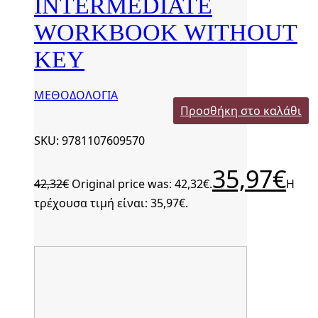
INTERMEDIATE
WORKBOOK WITHOUT
KEY
ΜΕΘΟΔΟΛΟΓΙΑ
Προσθήκη στο καλάθι
SKU: 9781107609570
35,97
€
42,32
€
Original price was: 42,32€.
Η
τρέχουσα τιμή είναι: 35,97€.