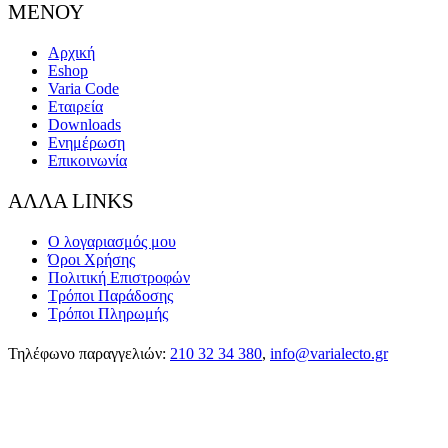
ΜΕΝΟΥ
Αρχική
Eshop
Varia Code
Εταιρεία
Downloads
Ενημέρωση
Επικοινωνία
ΑΛΛΑ LINKS
Ο λογαριασμός μου
Όροι Χρήσης
Πολιτική Επιστροφών
Τρόποι Παράδοσης
Τρόποι Πληρωμής
Τηλέφωνο παραγγελιών:
210 32 34 380
,
info@varialecto.gr