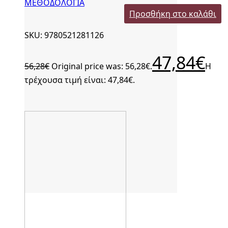
ΜΕΘΟΔΟΛΟΓΙΑ
Προσθήκη στο καλάθι
SKU: 9780521281126
47,84
€
56,28
€
Original price was: 56,28€.
Η
τρέχουσα τιμή είναι: 47,84€.