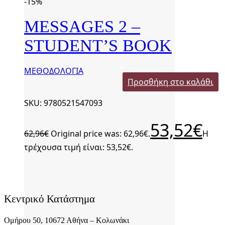
-15%
MESSAGES 2 –
STUDENT’S BOOK
ΜΕΘΟΔΟΛΟΓΙΑ
Προσθήκη στο καλάθι
SKU: 9780521547093
53,52
€
62,96
€
Original price was: 62,96€.
Η
τρέχουσα τιμή είναι: 53,52€.
Κεντρικό Κατάστημα
Ομήρου 50, 10672 Αθήνα – Κολωνάκι